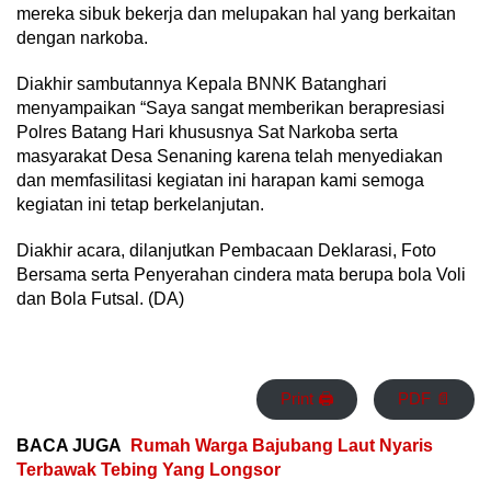
mereka sibuk bekerja dan melupakan hal yang berkaitan
dengan narkoba.
Diakhir sambutannya Kepala BNNK Batanghari
menyampaikan “Saya sangat memberikan berapresiasi
Polres Batang Hari khususnya Sat Narkoba serta
masyarakat Desa Senaning karena telah menyediakan
dan memfasilitasi kegiatan ini harapan kami semoga
kegiatan ini tetap berkelanjutan.
Diakhir acara, dilanjutkan Pembacaan Deklarasi, Foto
Bersama serta Penyerahan cindera mata berupa bola Voli
dan Bola Futsal. (DA)
Print 🖨
PDF 📄
BACA JUGA
Rumah Warga Bajubang Laut Nyaris
Terbawak Tebing Yang Longsor