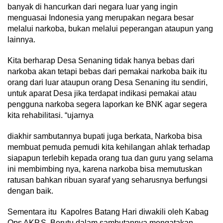
banyak di hancurkan dari negara luar yang ingin
menguasai Indonesia yang merupakan negara besar
melalui narkoba, bukan melalui peperangan ataupun yang
lainnya.
Kita berharap Desa Senaning tidak hanya bebas dari
narkoba akan tetapi bebas dari pemakai narkoba baik itu
orang dari luar ataupun orang Desa Senaning itu sendiri,
untuk aparat Desa jika terdapat indikasi pemakai atau
pengguna narkoba segera laporkan ke BNK agar segera
kita rehabilitasi. “ujarnya
diakhir sambutannya bupati juga berkata, Narkoba bisa
membuat pemuda pemudi kita kehilangan ahlak terhadap
siapapun terlebih kepada orang tua dan guru yang selama
ini membimbing nya, karena narkoba bisa memutuskan
ratusan bahkan ribuan syaraf yang seharusnya berfungsi
dengan baik.
Sementara itu Kapolres Batang Hari diwakili oleh Kabag
Ops AKP.S. Berutu dalam sambutannya mengatakan