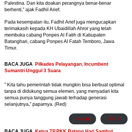
Palestina. Dan kita doakan perangnya benar-benar
berhenti,” ajak Fadhil Arief.
Pada kesempatan itu, Fadhil Arief juga mengucapkan
terimakasih kepada KH Ubaidillah Ahror yang telah
membuka cabang Ponpes Al Fatih di Kabupaten
Batanghari, cabang Ponpes Al Fatah Temboro, Jawa
Timur.
BACA JUGA
Pilkades Pelayangan, Incumbent
Sumantri Unggul 3 Suara
” Kita tahu pemerintah tidak mungkin bisa berbuat optimal
tanpa di didukung semua elemen, yang menyadari kita
semua punya tanggung jawab terhadap generasi
selanjutnya,” paparnya. (Red)
Print 🖨
PDF 📄
BACA JUGA
Ketua TP.PKK Batang Hari Sambut