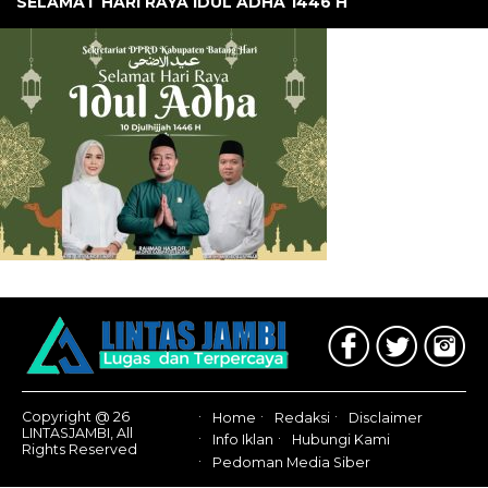
SELAMAT HARI RAYA IDUL ADHA 1446 H
Copyright @ 26
Home
Redaksi
Disclaimer
LINTASJAMBI, All
Info Iklan
Hubungi Kami
Rights Reserved
Pedoman Media Siber