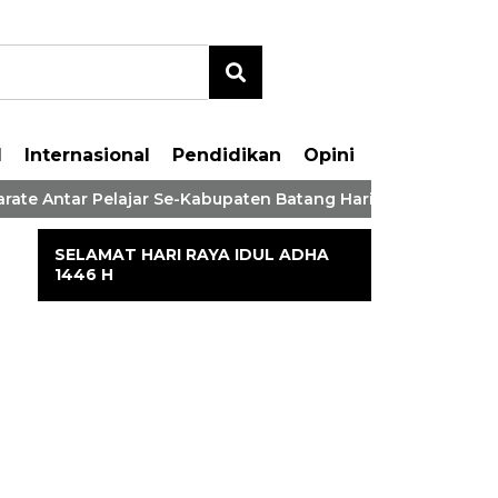
l
Internasional
Pendidikan
Opini
te Antar Pelajar Se-Kabupaten Batang Hari Tahaun 2026
SELAMAT HARI RAYA IDUL ADHA
1446 H