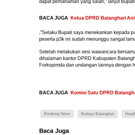
dapat pemahaman yang salah,” lanjut Bupati
BACA JUGA
Ketua DPRD Batanghari Anit
,”Selaku Bupati saya menekankan kepada panit
peserta p3k ini sudah menunggu sangat lama
Setelah melakukan sesi wawancara bersama
dihalaman kantor DPRD Kabupaten Batangh
Forkopimda dan undangan lainnya dengan hib
BACA JUGA
Komisi Satu DPRD Batang
Breaking News
Budaya Batanghari
Headl
Baca Juga