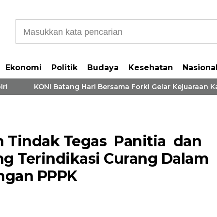
Ekonomi
Politik
Budaya
Kesehatan
Nasiona
KONI Batang Hari Bersama Forki Gelar Kejuaraan Kara
n Tindak Tegas Panitia dan
ang Terindikasi Curang Dalam
ingan PPPK