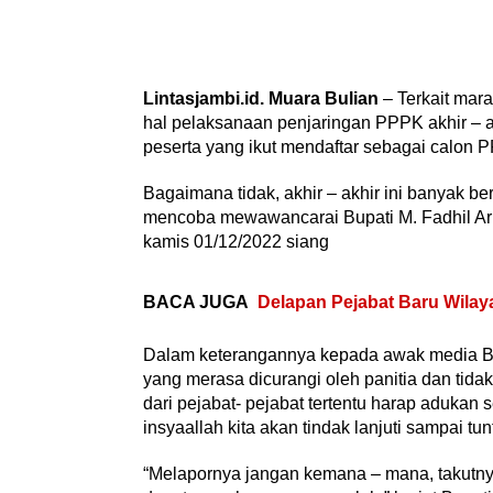
Lintasjambi.id. Muara Bulian
– Terkait mar
hal pelaksanaan penjaringan PPPK akhir – ak
peserta yang ikut mendaftar sebagai calon 
Bagaimana tidak, akhir – akhir ini banyak be
mencoba mewawancarai Bupati M. Fadhil Ari
kamis 01/12/2022 siang
BACA JUGA
Delapan Pejabat Baru Wilay
Dalam keterangannya kepada awak media Bup
yang merasa dicurangi oleh panitia dan tidak 
dari pejabat- pejabat tertentu harap adukan
insyaallah kita akan tindak lanjuti sampai tun
“Melapornya jangan kemana – mana, takutny