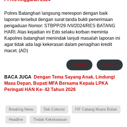
Polres Batanghari langsung merespon dengan baik
laporan tersebut dengan surat tanda bukti penerimaan
pengaduan Nomor: STBPP/29 /VI//2024/RES BATANG
HARI. Atas kejadian ini Edo selaku korban meminta
Kapolres batanghari menindak lanjuti masalah laporan ini
agar tidak ada lagi kekerasan dalam penagihan kredit
macet. (AD)
Print 🖨
PDF 📄
BACA JUGA
Dengan Tema Sayang Anak, Lindungi
Masa Depan, Bupati MFA Bersama Kepala LPKA
Peringati HAN Ke- 42 Tahun 2026
Breaking News
Deb Colector
FIF Cabang Muara Bulian
Headline
Tindak Kekekarasan