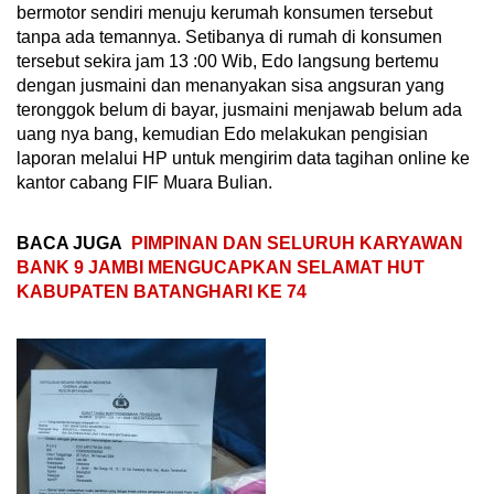
bermotor sendiri menuju kerumah konsumen tersebut
tanpa ada temannya. Setibanya di rumah di konsumen
tersebut sekira jam 13 :00 Wib, Edo langsung bertemu
dengan jusmaini dan menanyakan sisa angsuran yang
teronggok belum di bayar, jusmaini menjawab belum ada
uang nya bang, kemudian Edo melakukan pengisian
laporan melalui HP untuk mengirim data tagihan online ke
kantor cabang FIF Muara Bulian.
BACA JUGA
PIMPINAN DAN SELURUH KARYAWAN
BANK 9 JAMBI MENGUCAPKAN SELAMAT HUT
KABUPATEN BATANGHARI KE 74