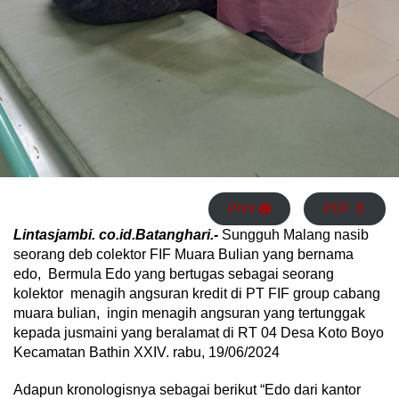
Print 🖨
PDF 📄
Lintasjambi. co.id.Batanghari.-
Sungguh Malang nasib
seorang deb colektor FIF Muara Bulian yang bernama
edo, Bermula Edo yang bertugas sebagai seorang
kolektor menagih angsuran kredit di PT FIF group cabang
muara bulian, ingin menagih angsuran yang tertunggak
kepada jusmaini yang beralamat di RT 04 Desa Koto Boyo
Kecamatan Bathin XXIV. rabu, 19/06/2024
Adapun kronologisnya sebagai berikut “Edo dari kantor