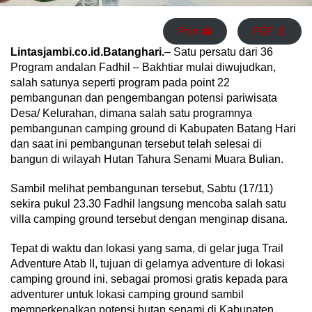
Print 🖨
PDF 📄
Lintasjambi.co.id.Batanghari.
– Satu persatu dari 36
Program andalan Fadhil – Bakhtiar mulai diwujudkan,
salah satunya seperti program pada point 22
pembangunan dan pengembangan potensi pariwisata
Desa/ Kelurahan, dimana salah satu programnya
pembangunan camping ground di Kabupaten Batang Hari
dan saat ini pembangunan tersebut telah selesai di
bangun di wilayah Hutan Tahura Senami Muara Bulian.
Sambil melihat pembangunan tersebut, Sabtu (17/11)
sekira pukul 23.30 Fadhil langsung mencoba salah satu
villa camping ground tersebut dengan menginap disana.
Tepat di waktu dan lokasi yang sama, di gelar juga Trail
Adventure Atab II, tujuan di gelarnya adventure di lokasi
camping ground ini, sebagai promosi gratis kepada para
adventurer untuk lokasi camping ground sambil
memperkenalkan potensi hutan senami di Kabupaten