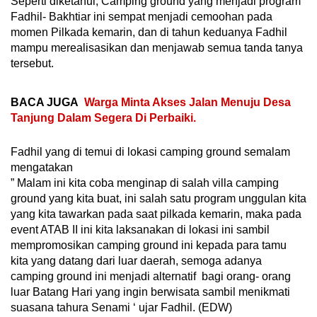
Seperti diketahui, Camping ground yang menjadi program
Fadhil- Bakhtiar ini sempat menjadi cemoohan pada
momen Pilkada kemarin, dan di tahun keduanya Fadhil
mampu merealisasikan dan menjawab semua tanda tanya
tersebut.
BACA JUGA
Warga Minta Akses Jalan Menuju Desa
Tanjung Dalam Segera Di Perbaiki.
Fadhil yang di temui di lokasi camping ground semalam
mengatakan
” Malam ini kita coba menginap di salah villa camping
ground yang kita buat, ini salah satu program unggulan kita
yang kita tawarkan pada saat pilkada kemarin, maka pada
event ATAB II ini kita laksanakan di lokasi ini sambil
mempromosikan camping ground ini kepada para tamu
kita yang datang dari luar daerah, semoga adanya
camping ground ini menjadi alternatif bagi orang- orang
luar Batang Hari yang ingin berwisata sambil menikmati
suasana tahura Senami ‘ ujar Fadhil. (EDW)