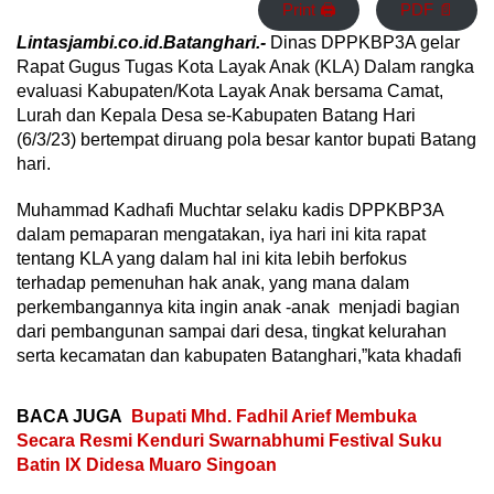
Print 🖨
PDF 📄
Lintasjambi.co.id.Batanghari.-
Dinas DPPKBP3A gelar
Rapat Gugus Tugas Kota Layak Anak (KLA) Dalam rangka
evaluasi Kabupaten/Kota Layak Anak bersama Camat,
Lurah dan Kepala Desa se-Kabupaten Batang Hari
(6/3/23) bertempat diruang pola besar kantor bupati Batang
hari.
Muhammad Kadhafi Muchtar selaku kadis DPPKBP3A
dalam pemaparan mengatakan, iya hari ini kita rapat
tentang KLA yang dalam hal ini kita lebih berfokus
terhadap pemenuhan hak anak, yang mana dalam
perkembangannya kita ingin anak -anak menjadi bagian
dari pembangunan sampai dari desa, tingkat kelurahan
serta kecamatan dan kabupaten Batanghari,”kata khadafi
BACA JUGA
Bupati Mhd. Fadhil Arief Membuka
Secara Resmi Kenduri Swarnabhumi Festival Suku
Batin IX Didesa Muaro Singoan