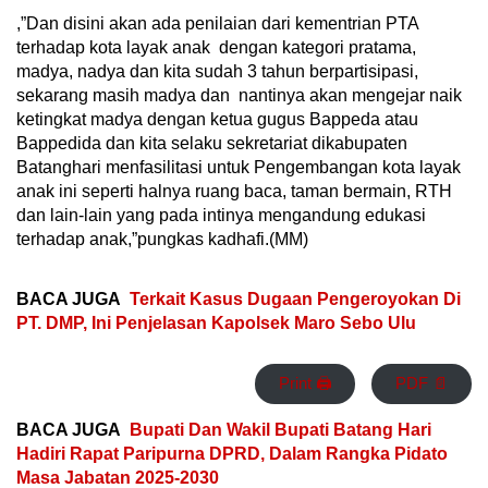
,”Dan disini akan ada penilaian dari kementrian PTA
terhadap kota layak anak dengan kategori pratama,
madya, nadya dan kita sudah 3 tahun berpartisipasi,
sekarang masih madya dan nantinya akan mengejar naik
ketingkat madya dengan ketua gugus Bappeda atau
Bappedida dan kita selaku sekretariat dikabupaten
Batanghari menfasilitasi untuk Pengembangan kota layak
anak ini seperti halnya ruang baca, taman bermain, RTH
dan lain-lain yang pada intinya mengandung edukasi
terhadap anak,”pungkas kadhafi.(MM)
BACA JUGA
Terkait Kasus Dugaan Pengeroyokan Di
PT. DMP, Ini Penjelasan Kapolsek Maro Sebo Ulu
Print 🖨
PDF 📄
BACA JUGA
Bupati Dan Wakil Bupati Batang Hari
Hadiri Rapat Paripurna DPRD, Dalam Rangka Pidato
Masa Jabatan 2025-2030