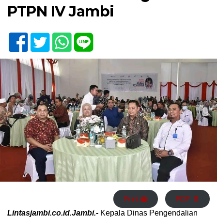
PTPN IV Jambi
Print 🖨
PDF 📄
Lintasjambi.co.id.Jambi.-
Kepala Dinas Pengendalian