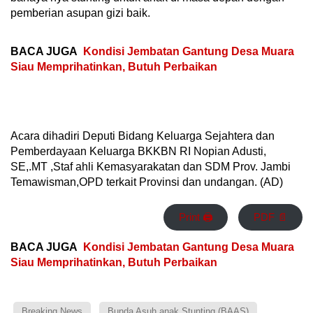
pemberian asupan gizi baik.
BACA JUGA
Kondisi Jembatan Gantung Desa Muara
Siau Memprihatinkan, Butuh Perbaikan
Acara dihadiri Deputi Bidang Keluarga Sejahtera dan
Pemberdayaan Keluarga BKKBN RI Nopian Adusti,
SE,.MT ,Staf ahli Kemasyarakatan dan SDM Prov. Jambi
Temawisman,OPD terkait Provinsi dan undangan. (AD)
Print 🖨
PDF 📄
BACA JUGA
Kondisi Jembatan Gantung Desa Muara
Siau Memprihatinkan, Butuh Perbaikan
Breaking News
Bunda Asuh anak Stunting (BAAS)