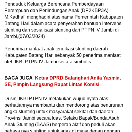
Penduduk Keluarga Berencana Pemberdayaan
Perempuan dan Perlindungan Anak (DP2KBP3A)
M.Kadhafi menghadiri atas nama Pemerintah Kabupaten
Batang Hari dalam acara penyerahan bantuan intervensi
stunting dan sosialisasi stunting dari PTPN IV Jambi di
Jambi,(07/03/2024)
Penerima manfaat anak teridikasi stunting daerah
Kabupaten Batang Hari sebanyak 50 penerima manfaat
oleh IKBI PTPN IV Jambi secara simbolis.
BACA JUGA
Ketua DPRD Batanghari Anita Yasmin,
SE, Pimpin Langsung Rapat Lintas Komisi
Di sini IKBI PTPN IV melakukan wujud nyata atas
perhatiannya membantu dan mendorong atas penurunan
angka stunting untuk masyarakat sekitar dan daerah
Provinsi Jambi secara luas. Selaku Bapak/Bunda Asuh
Anak Stunting (BAAS) berperan aktif dan peduli akan
bahaya nya stunting untuk anak di masa depan dengan