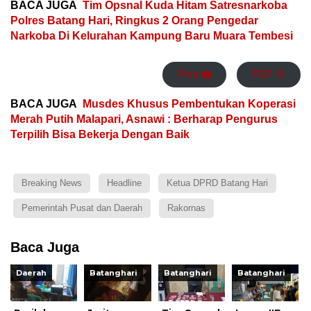
BACA JUGA
Tim Opsnal Kuda Hitam Satresnarkoba
Polres Batang Hari, Ringkus 2 Orang Pengedar
Narkoba Di Kelurahan Kampung Baru Muara Tembesi
Print 🖨
PDF 📄
BACA JUGA
Musdes Khusus Pembentukan Koperasi
Merah Putih Malapari, Asnawi : Berharap Pengurus
Terpilih Bisa Bekerja Dengan Baik
Breaking News
Headline
Ketua DPRD Batang Hari
Pemerintah Pusat dan Daerah
Rakornas
Baca Juga
Daerah
Batanghari
Batanghari
Batanghari