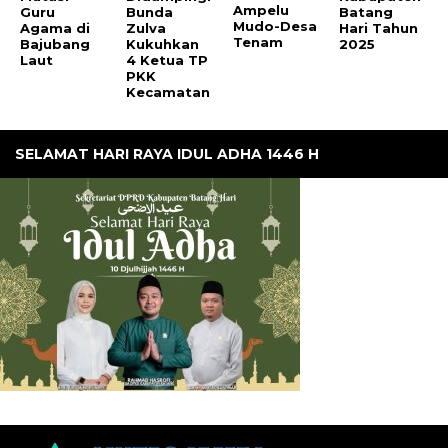
Ampelu
Guru
Bunda
Batang
Mudo-Desa
Agama di
Zulva
Hari Tahun
Tenam
Bajubang
Kukuhkan
2025
Laut
4 Ketua TP
PKK
Kecamatan
SELAMAT HARI RAYA IDUL ADHA 1446 H