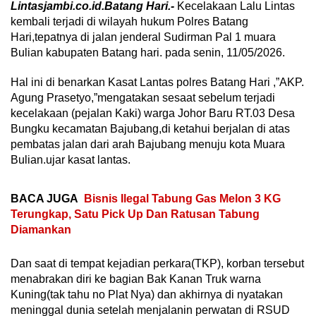
Lintasjambi.co.id.Batang Hari.-
Kecelakaan Lalu Lintas
kembali terjadi di wilayah hukum Polres Batang
Hari,tepatnya di jalan jenderal Sudirman Pal 1 muara
Bulian kabupaten Batang hari. pada senin, 11/05/2026.
Hal ini di benarkan Kasat Lantas polres Batang Hari ,”AKP.
Agung Prasetyo,”mengatakan sesaat sebelum terjadi
kecelakaan (pejalan Kaki) warga Johor Baru RT.03 Desa
Bungku kecamatan Bajubang,di ketahui berjalan di atas
pembatas jalan dari arah Bajubang menuju kota Muara
Bulian.ujar kasat lantas.
BACA JUGA
Bisnis Ilegal Tabung Gas Melon 3 KG
Terungkap, Satu Pick Up Dan Ratusan Tabung
Diamankan
Dan saat di tempat kejadian perkara(TKP), korban tersebut
menabrakan diri ke bagian Bak Kanan Truk warna
Kuning(tak tahu no Plat Nya) dan akhirnya di nyatakan
meninggal dunia setelah menjalanin perwatan di RSUD