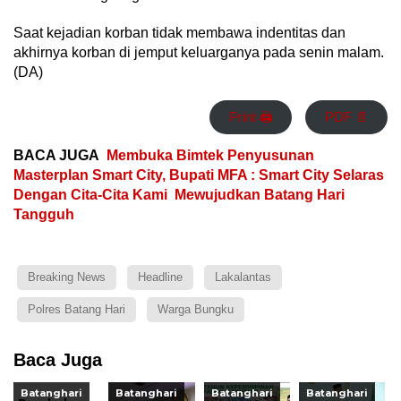
Saat kejadian korban tidak membawa indentitas dan
akhirnya korban di jemput keluarganya pada senin malam.
(DA)
Print 🖨
PDF 📄
BACA JUGA
Membuka Bimtek Penyusunan
Masterplan Smart City, Bupati MFA : Smart City Selaras
Dengan Cita-Cita Kami Mewujudkan Batang Hari
Tangguh
Breaking News
Headline
Lakalantas
Polres Batang Hari
Warga Bungku
Baca Juga
Batanghari
Batanghari
Batanghari
Batanghari