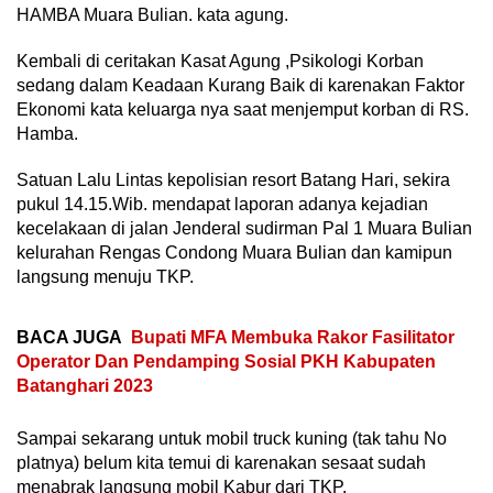
HAMBA Muara Bulian. kata agung.
Kembali di ceritakan Kasat Agung ,Psikologi Korban
sedang dalam Keadaan Kurang Baik di karenakan Faktor
Ekonomi kata keluarga nya saat menjemput korban di RS.
Hamba.
Satuan Lalu Lintas kepolisian resort Batang Hari, sekira
pukul 14.15.Wib. mendapat laporan adanya kejadian
kecelakaan di jalan Jenderal sudirman Pal 1 Muara Bulian
kelurahan Rengas Condong Muara Bulian dan kamipun
langsung menuju TKP.
BACA JUGA
Bupati MFA Membuka Rakor Fasilitator
Operator Dan Pendamping Sosial PKH Kabupaten
Batanghari 2023
Sampai sekarang untuk mobil truck kuning (tak tahu No
platnya) belum kita temui di karenakan sesaat sudah
menabrak langsung mobil Kabur dari TKP.