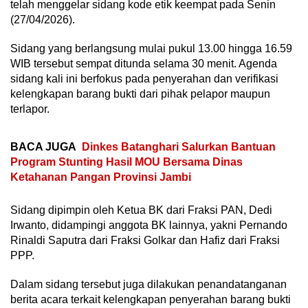
telah menggelar sidang kode etik keempat pada Senin
(27/04/2026).
Sidang yang berlangsung mulai pukul 13.00 hingga 16.59
WIB tersebut sempat ditunda selama 30 menit. Agenda
sidang kali ini berfokus pada penyerahan dan verifikasi
kelengkapan barang bukti dari pihak pelapor maupun
terlapor.
BACA JUGA
Dinkes Batanghari Salurkan Bantuan
Program Stunting Hasil MOU Bersama Dinas
Ketahanan Pangan Provinsi Jambi
Sidang dipimpin oleh Ketua BK dari Fraksi PAN, Dedi
Irwanto, didampingi anggota BK lainnya, yakni Pernando
Rinaldi Saputra dari Fraksi Golkar dan Hafiz dari Fraksi
PPP.
Dalam sidang tersebut juga dilakukan penandatanganan
berita acara terkait kelengkapan penyerahan barang bukti