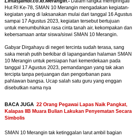
Lintasjambi.co.id.Merangin.-
Dalam rangka mempringati
Hut RI Ke-78, SMAN 10 Merangin mengadakan kegiatan-
kegiatan yang di laksanakan mulai dari tanggal 16 Agustus
sampai 17 Agustus 2023, kegiatan tersebut bertujuan
untuk menumbuhkan rasa cinta tanah air, kekompakan dan
kebersamaan antar siswa/siswi SMAN 10 Merangin.
Gabyar Dirgahayu di negeri tercinta sudah terasa, sang
saka merah putih berkibar di lapangandan halaman SMAN
10 Merangin untuk persiapan hari kemerdekaan pada
tanggal 17 Agustus 2023, pemandangan yang tak akan
tercipta tanpa perjuangan dan pengorbanan para
pahlawan bangsa. Ucap salah satu guru yang enggan
disebutkan nama nya
BACA JUGA
22 Orang Pegawai Lapas Naik Pangkat,
Kalapas IIB Muara Bulian Lakukan Penyematan Secara
Simbolis
SMAN 10 Merangin tak ketinggalan larut ambil bagian