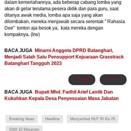
dalam kemeriahannya, ada beberap cabang lomba yang
akan di gelar terutama pesera didik dan para guru, saat
ditanya awak media, lomba apa saja yang akan
dilombakan, mereka menjawab secara serentak ” Rahasia
Dee” tonton aja besok ya, kata mereka dengan
kompaknya. (Irw)
BACA JUGA
Minarni Anggota DPRD Batanghari,
Menjadi Salah Satu Pensupport Kejuaraan Grasstrack
Batanghari Tangguh 2023
Print 🖨
PDF 📄
BACA JUGA
Bupati Mhd. Fadhil Arief Lantik Dan
Kukuhkan Kepala Desa Penyesuaian Masa Jabatan
Breaking News
Headline
Menyambut HUT RI Ke-78
SMA 10 Merangin