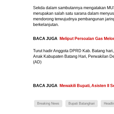
Sekda dalam sambutannya mengatakan MU
merupakan salah satu sarana dalam menyus
mendorong terwujudnya pembangunan jaring
berkelanjutan.
BACA JUGA
Meliput Persoalan Gas Melo
Turut hadir Anggota DPRD Kab. Batang ha
Anak Kabupaten Batang Hari, Perwakilan De
(AD)
BACA JUGA
Mewakili Bupati, Asisten II
Breaking News
Bupati Batanghari
Headli