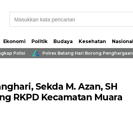
Ekonomi
Politik
Budaya
Kesehatan
Nasiona
Polisi
Polres Batang Hari Borong Penghargaan IKPA 
nghari, Sekda M. Azan, SH
g RKPD Kecamatan Muara