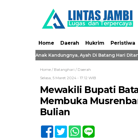
Home
Daerah
Hukrim
Peristiwa
a Cabuli 2 Anak Kandungnya, Ayah Di Batang Hari Ditangkap 
Home /
Batanghari
/
Daerah
Selasa, 5 Maret 2024 - 17:12 WIB
Mewakili Bupati Bata
Membuka Musrenban
Bulian