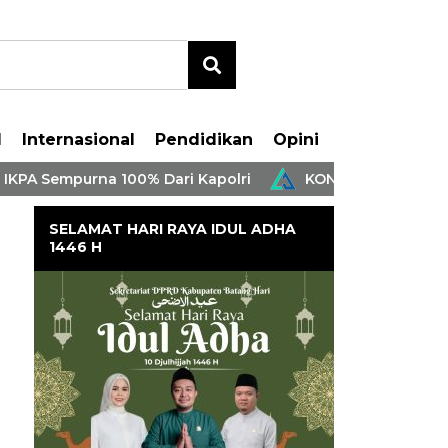
l
Internasional
Pendidikan
Opini
Sempurna 100% Dari Kapolri
KONI Batang Hari Bersama
SELAMAT HARI RAYA IDUL ADHA
1446 H