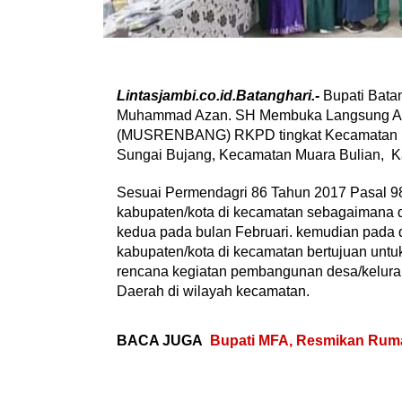
Lintasjambi.co.id.Batanghari.-
Bupati Bata
Muhammad Azan. SH Membuka Langsung A
(MUSRENBANG) RKPD tingkat Kecamatan Mu
Sungai Bujang, Kecamatan Muara Bulian, Ka
Sesuai Permendagri 86 Tahun 2017 Pasal 
kabupaten/kota di kecamatan sebagaimana d
kedua pada bulan Februari. kemudian pad
kabupaten/kota di kecamatan bertujuan untu
rencana kegiatan pembangunan desa/kelurah
Daerah di wilayah kecamatan.
BACA JUGA
Bupati MFA, Resmikan Rum