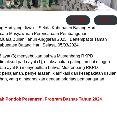
Print 🖨
PDF 📄
ng Hari yang diwakili Sekda Kabupaten Batang Hari
cara Musyawarah Perencanaan Pembangunan
ara Bulian Tahun Anggaran 2025, Bertempat di Taman
bupaten Batang Hari, Selasa, 05/03/2024.
98 ayat (3) menyebutkan bahwa Musrenbang RKPD
imaksud pada ayat (1), dilaksanakan paling lambat minggu
a dan ayat (6) menyebutkan bahwa Musrenbang RKPD
k penajaman, penyelarasan, klarifikasi dan kesepakatan usulan
an, yang diintegrasikan dengan prioritas pembangunan
ah Pondok Pesantren, Program Baznas Tahun 2024