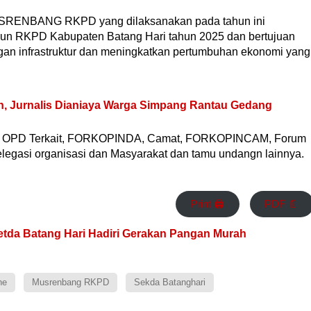
SRENBANG RKPD yang dilaksanakan pada tahun ini
un RKPD Kabupaten Batang Hari tahun 2025 dan bertujuan
an infrastruktur dan meningkatkan pertumbuhan ekonomi yang
n, Jurnalis Dianiaya Warga Simpang Rantau Gedang
ri, OPD Terkait, FORKOPINDA, Camat, FORKOPINCAM, Forum
legasi organisasi dan Masyarakat dan tamu undangn lainnya.
Print 🖨
PDF 📄
 Setda Batang Hari Hadiri Gerakan Pangan Murah
ne
Musrenbang RKPD
Sekda Batanghari