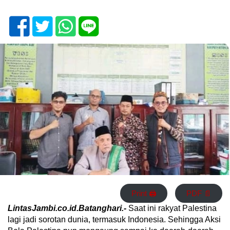
Print 🖨
PDF 📄
LintasJambi.co.id.Batanghari.-
Saat ini rakyat Palestina
lagi jadi sorotan dunia, termasuk Indonesia. Sehingga Aksi