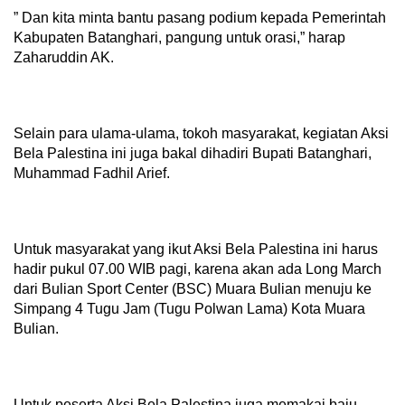
” Dan kita minta bantu pasang podium kepada Pemerintah
Kabupaten Batanghari, pangung untuk orasi,” harap
Zaharuddin AK.
Selain para ulama-ulama, tokoh masyarakat, kegiatan Aksi
Bela Palestina ini juga bakal dihadiri Bupati Batanghari,
Muhammad Fadhil Arief.
Untuk masyarakat yang ikut Aksi Bela Palestina ini harus
hadir pukul 07.00 WIB pagi, karena akan ada Long March
dari Bulian Sport Center (BSC) Muara Bulian menuju ke
Simpang 4 Tugu Jam (Tugu Polwan Lama) Kota Muara
Bulian.
Untuk peserta Aksi Bela Palestina juga memakai baju