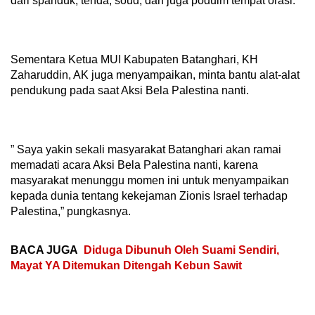
dari spanduk, tenda, soud, dan juga poduim tempat orasi.
Sementara Ketua MUI Kabupaten Batanghari, KH
Zaharuddin, AK juga menyampaikan, minta bantu alat-alat
pendukung pada saat Aksi Bela Palestina nanti.
” Saya yakin sekali masyarakat Batanghari akan ramai
memadati acara Aksi Bela Palestina nanti, karena
masyarakat menunggu momen ini untuk menyampaikan
kepada dunia tentang kekejaman Zionis Israel terhadap
Palestina,” pungkasnya.
BACA JUGA
Diduga Dibunuh Oleh Suami Sendiri,
Mayat YA Ditemukan Ditengah Kebun Sawit