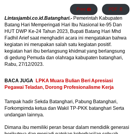
Print 🖨
PDF 📄
Lintasjambi.co.id.Batanghari.-
Pemerintah Kabupaten
Batang Hari Memperingati Hari Ibu Nasional ke-95 Dan
HUT DWP Ke-24 Tahun 2023, Bupati Batang Hari Mhd
Fadhil Arief saat menghadiri acara ini mengatakan bahwa
kegiatan ini merupakan salah satu kegiatan positif.
kegiatan hari ibu berlangsung khidmat yang berlangsung
di gedung Pemuda dan olahraga kabupaten batanghari,
Rabu, 27/12/2023.
BACA JUGA
LPKA Muara Bulian Beri Apresiasi
Pegawai Teladan, Dorong Profesionalisme Kerja
Tampak hadir Sekda Batanghari, Pabung Batanghari,
Forkompimda ketua dan Wakil TP-PKK batanghari Serta
undangan lainnya.
Dimana ibu memiliki peran besar dalam mendidik generasi
berikutnya dan menjadi patokan keberhasilan sebuah