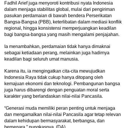
Fadhil Arief juga menyoroti kontribusi nyata Indonesia
dalam menjaga stabilitas global, mulai dari pengiriman
pasukan perdamaian di bawah bendera Perserikatan
Bangsa-Bangsa (PBB), keterlibatan dalam mediasi konflik
regional, hingga konsistensi memperjuangkan keadilan
bagi bangsa-bangsa yang masih mengalami penjajahan.
Ia menambahkan, perdamaian tidak hanya dimaknai
sebagai ketiadaan perang, melainkan juga hadirnya
keadilan bagi seluruh umat manusia.
Karena itu, ia mengingatkan cita-cita mewujudkan
Indonesia Raya tidak cukup hanya ditopang oleh
kemajuan ekonomi dan teknologi. Pembangunan bangsa
juga harus dibarengi dengan penguatan moral serta
karakter yang berlandaskan nilai-nilai Pancasila.
“Generasi muda memiliki peran penting untuk menjaga
dan mengamalkan nilai-nilai Pancasila agar tetap relevan
dalam kehidupan bermasyarakat, berbangsa, dan
bernegara,” pungkasnya. (DA)