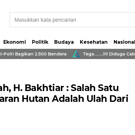
Ekonomi
Politik
Budaya
Kesehatan
Nasiona
i Bagikan 2.500 Bendera
Tega……..!!!! Diduga Cabuli 
, H. Bakhtiar : Salah Satu
aran Hutan Adalah Ulah Dari