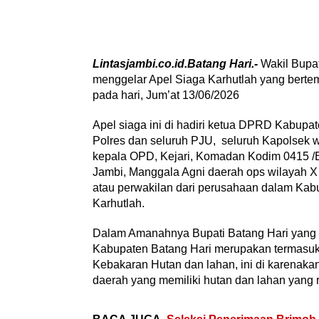
Lintasjambi.co.id.Batang Hari.-
Wakil Bupat
menggelar Apel Siaga Karhutlah yang bert
pada hari, Jum’at 13/06/2026
Apel siaga ini di hadiri ketua DPRD Kabupat
Polres dan seluruh PJU, seluruh Kapolsek w
kepala OPD, Kejari, Komadan Kodim 0415 
Jambi, Manggala Agni daerah ops wilayah X
atau perwakilan dari perusahaan dalam Kabup
Karhutlah.
Dalam Amanahnya Bupati Batang Hari yang l
Kabupaten Batang Hari merupakan termasuk 
Kebakaran Hutan dan lahan, ini di karenak
daerah yang memiliki hutan dan lahan yang re