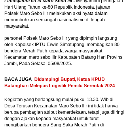
Lintasjambi.co.id.Maro Sebo Ilir.-
Menyambut peringatan
Hari Ulang Tahun ke-80 Republik Indonesia, jajaran
Polsek Maro Sebo Ilir melakukan aksi nyata dalam
menumbuhkan semangat nasionalisme di tengah
masyarakat.
personel Polsek Maro Sebo Ilir yang dipimpin langsung
oleh Kapolsek IPTU Erwin Simatupang, membagikan 80
bendera Merah Putih kepada warga masyarakat
Kecamatan maro sebo ilir Kabupaten Batang Hari Provinsi
Jambi, Pada Selasa, 05/08/2025.
BACA JUGA
Didampingi Bupati, Ketua KPUD
Batanghari Melepas Logistik Pemilu Serentak 2024
Kegiatan yang berlangsung mulai pukul 13.30. Wib di
Desa Terusan Kecamatan Maro Sebo Ilir ini tidak hanya
berupa pembagian atribut kemerdekaan, tetapi juga diiringi
dengan ajakan kepada masyarakat untuk turut
mengibarkan bendera Sang Saka Merah Putih di