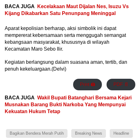
BACA JUGA
Kecelakaan Maut Dijalan Nes, Isuzu Vs
Kijang Dikabarkan Satu Penunpang Meninggal
Aparat kepolisian berharap, aksi simbolik ini dapat
mempererat kebersamaan serta menggugah semangat
kebangsaan masyarakat, khususnya di wilayah
Kecamatan Maro Sebo Ilir.
Kegiatan berlangsung dalam suasana aman, tertib, dan
penuh kekeluargaan.(Delvi)
Print 🖨
PDF 📄
BACA JUGA
Wakil Bupati Batanghari Bersama Kejari
Musnakan Barang Bukti Narkoba Yang Mempunyai
Kekuatan Hukum Tetap
Bagikan Bendera Merah Putih
Breaking News
Headline