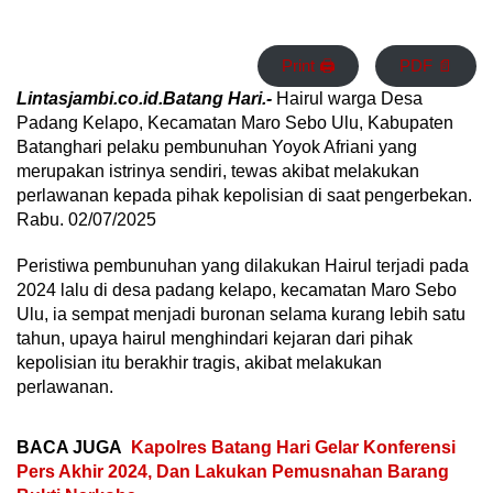
Print 🖨
PDF 📄
Lintasjambi.co.id.Batang Hari.-
Hairul warga Desa
Padang Kelapo, Kecamatan Maro Sebo Ulu, Kabupaten
Batanghari pelaku pembunuhan Yoyok Afriani yang
merupakan istrinya sendiri, tewas akibat melakukan
perlawanan kepada pihak kepolisian di saat pengerbekan.
Rabu. 02/07/2025
Peristiwa pembunuhan yang dilakukan Hairul terjadi pada
2024 lalu di desa padang kelapo, kecamatan Maro Sebo
Ulu, ia sempat menjadi buronan selama kurang lebih satu
tahun, upaya hairul menghindari kejaran dari pihak
kepolisian itu berakhir tragis, akibat melakukan
perlawanan.
BACA JUGA
Kapolres Batang Hari Gelar Konferensi
Pers Akhir 2024, Dan Lakukan Pemusnahan Barang