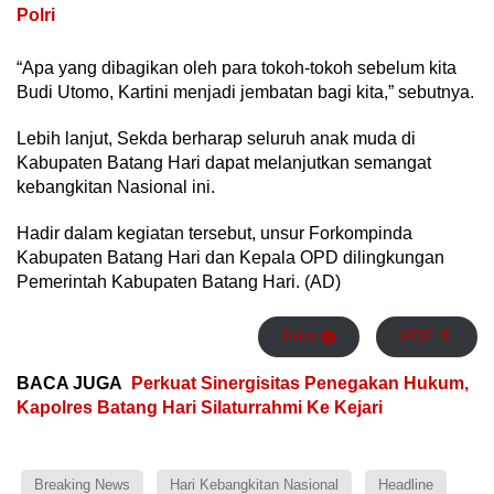
Polri
“Apa yang dibagikan oleh para tokoh-tokoh sebelum kita
Budi Utomo, Kartini menjadi jembatan bagi kita,” sebutnya.
Lebih lanjut, Sekda berharap seluruh anak muda di
Kabupaten Batang Hari dapat melanjutkan semangat
kebangkitan Nasional ini.
Hadir dalam kegiatan tersebut, unsur Forkompinda
Kabupaten Batang Hari dan Kepala OPD dilingkungan
Pemerintah Kabupaten Batang Hari. (AD)
Print 🖨
PDF 📄
BACA JUGA
Perkuat Sinergisitas Penegakan Hukum,
Kapolres Batang Hari Silaturrahmi Ke Kejari
Breaking News
Hari Kebangkitan Nasional
Headline