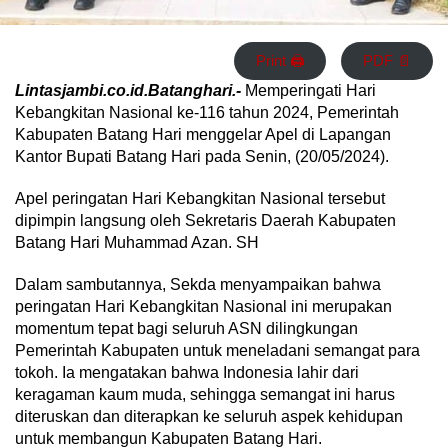
Print 🖨
PDF 📄
Lintasjambi.co.id.Batanghari.-
Memperingati Hari
Kebangkitan Nasional ke-116 tahun 2024, Pemerintah
Kabupaten Batang Hari menggelar Apel di Lapangan
Kantor Bupati Batang Hari pada Senin, (20/05/2024).
Apel peringatan Hari Kebangkitan Nasional tersebut
dipimpin langsung oleh Sekretaris Daerah Kabupaten
Batang Hari Muhammad Azan. SH
Dalam sambutannya, Sekda menyampaikan bahwa
peringatan Hari Kebangkitan Nasional ini merupakan
momentum tepat bagi seluruh ASN dilingkungan
Pemerintah Kabupaten untuk meneladani semangat para
tokoh. Ia mengatakan bahwa Indonesia lahir dari
keragaman kaum muda, sehingga semangat ini harus
diteruskan dan diterapkan ke seluruh aspek kehidupan
untuk membangun Kabupaten Batang Hari.