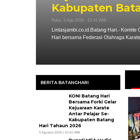
Kabupaten Bata
Rabu, 5 Agu 2026 - 10:41 WIB
g Hari.
Lintasjambi.co.id.Batang Hari.- Komit
Hari bersama Federasi Olahraga Karat
BERITA BATANGHARI
KONI Batang Hari
Bersama Forki Gelar
Kejuaraan Karate
Antar Pelajar Se-
Kabupaten Batang
Hari Tahaun 2026
5 Agustus 2026 | 10:41 WIB