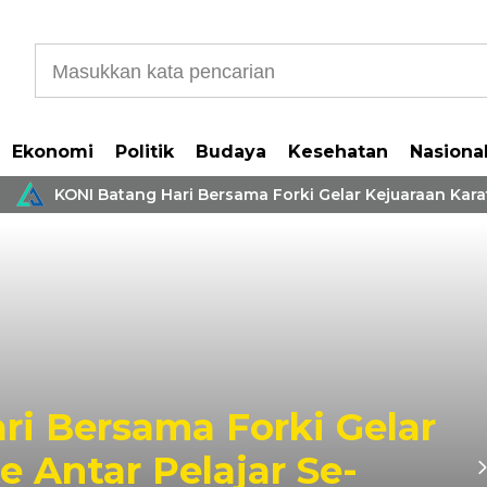
Ekonomi
Politik
Budaya
Kesehatan
Nasiona
KONI Batang Hari Bersama Forki Gelar Kejuaraan Karate
ri Bersama Forki Gelar
e Antar Pelajar Se-