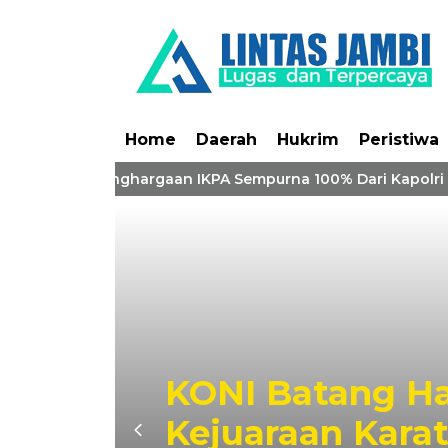
Home
Daerah
Hukrim
Peristiwa
ri Borong Penghargaan IKPA Sempurna 100% Dari Kapolri
KONI Batang Ha
Kejuaraan Karat