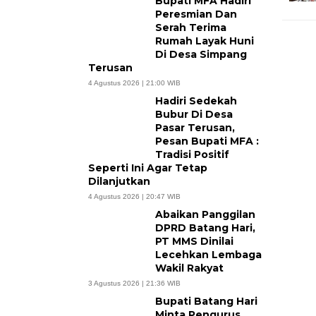
Bupati MFA Hadiri
Peresmian Dan
Serah Terima
Rumah Layak Huni
Di Desa Simpang
Terusan
4 Agustus 2026 | 21:00 WIB
Hadiri Sedekah
Bubur Di Desa
Pasar Terusan,
Pesan Bupati MFA :
Tradisi Positif
Seperti Ini Agar Tetap
Dilanjutkan
4 Agustus 2026 | 20:47 WIB
Abaikan Panggilan
DPRD Batang Hari,
PT MMS Dinilai
Lecehkan Lembaga
Wakil Rakyat
3 Agustus 2026 | 21:36 WIB
Bupati Batang Hari
Minta Pengurus