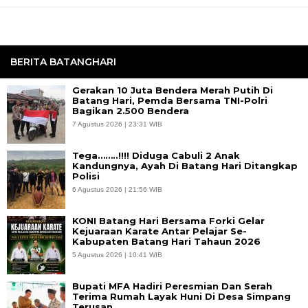
BERITA BATANGHARI
Gerakan 10 Juta Bendera Merah Putih Di
Batang Hari, Pemda Bersama TNI-Polri
Bagikan 2.500 Bendera
7 Agustus 2026 | 23:31 WIB
Tega……..!!!! Diduga Cabuli 2 Anak
Kandungnya, Ayah Di Batang Hari Ditangkap
Polisi
6 Agustus 2026 | 21:56 WIB
KONI Batang Hari Bersama Forki Gelar
Kejuaraan Karate Antar Pelajar Se-
Kabupaten Batang Hari Tahaun 2026
5 Agustus 2026 | 10:41 WIB
Bupati MFA Hadiri Peresmian Dan Serah
Terima Rumah Layak Huni Di Desa Simpang
Terusan