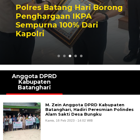
Polres Batang Hari Borong
Penghargaan IKPA
Sempurna 100% Dari
Kapolri
Anggota DPRD
Kabupaten
Batanghari
M. Zein Anggota DPRD Kabupaten
Batanghari, Hadiri Peresmian Polindes
Alam Sakti Desa Bungku
Kamis, 16 Feb 2023 - 14:02 WIB