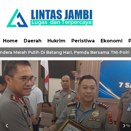
Home
Daerah
Hukrim
Peristiwa
Ekonomi
P
dera Merah Putih Di Batang Hari, Pemda Bersama TNI-Polri 