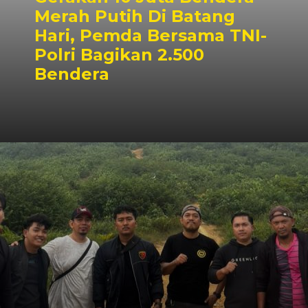
Merah Putih Di Batang
Hari, Pemda Bersama TNI-
Polri Bagikan 2.500
Bendera