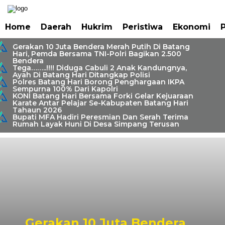
Home
Daerah
Hukrim
Peristiwa
Ekonomi
P
Gerakan 10 Juta Bendera Merah Putih Di Batang
Hari, Pemda Bersama TNI-Polri Bagikan 2.500
Bendera
Tega……..!!!! Diduga Cabuli 2 Anak Kandungnya,
Ayah Di Batang Hari Ditangkap Polisi
Polres Batang Hari Borong Penghargaan IKPA
Sempurna 100% Dari Kapolri
KONI Batang Hari Bersama Forki Gelar Kejuaraan
Karate Antar Pelajar Se-Kabupaten Batang Hari
Tahaun 2026
Bupati MFA Hadiri Peresmian Dan Serah Terima
Rumah Layak Huni Di Desa Simpang Terusan
Gerakan 10 Juta Bendera