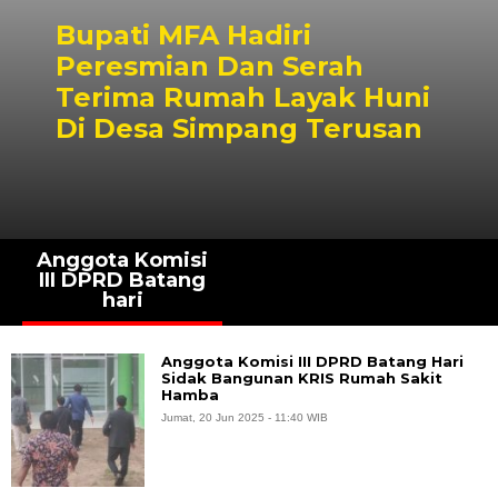
Bupati MFA Hadiri
Peresmian Dan Serah
Terima Rumah Layak Huni
Di Desa Simpang Terusan
Anggota Komisi
III DPRD Batang
hari
Anggota Komisi III DPRD Batang Hari
Sidak Bangunan KRIS Rumah Sakit
Hamba
Jumat, 20 Jun 2025 - 11:40 WIB