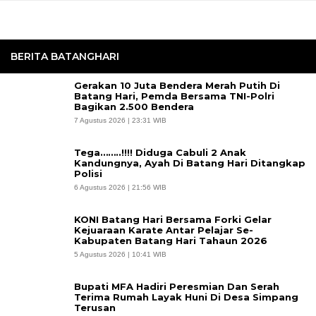
BERITA BATANGHARI
Gerakan 10 Juta Bendera Merah Putih Di
Batang Hari, Pemda Bersama TNI-Polri
Bagikan 2.500 Bendera
7 Agustus 2026 | 23:31 WIB
Tega……..!!!! Diduga Cabuli 2 Anak
Kandungnya, Ayah Di Batang Hari Ditangkap
Polisi
6 Agustus 2026 | 21:56 WIB
KONI Batang Hari Bersama Forki Gelar
Kejuaraan Karate Antar Pelajar Se-
Kabupaten Batang Hari Tahaun 2026
5 Agustus 2026 | 10:41 WIB
Bupati MFA Hadiri Peresmian Dan Serah
Terima Rumah Layak Huni Di Desa Simpang
Terusan