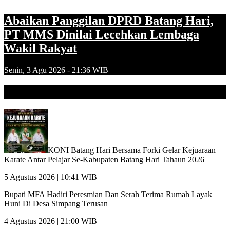
Abaikan Panggilan DPRD Batang Hari,
PT MMS Dinilai Lecehkan Lembaga
Wakil Rakyat
Senin, 3 Agu 2026 - 21:36 WIB
Berita Batanghari
KONI Batang Hari Bersama Forki Gelar Kejuaraan
Karate Antar Pelajar Se-Kabupaten Batang Hari Tahaun 2026
5 Agustus 2026 | 10:41 WIB
Bupati MFA Hadiri Peresmian Dan Serah Terima Rumah Layak
Huni Di Desa Simpang Terusan
4 Agustus 2026 | 21:00 WIB