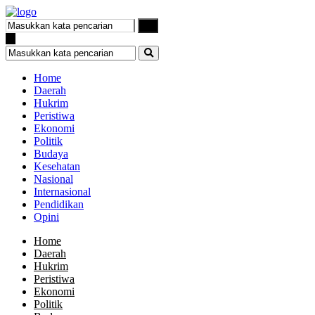
Home
Daerah
Hukrim
Peristiwa
Ekonomi
Politik
Budaya
Kesehatan
Nasional
Internasional
Pendidikan
Opini
Home
Daerah
Hukrim
Peristiwa
Ekonomi
Politik