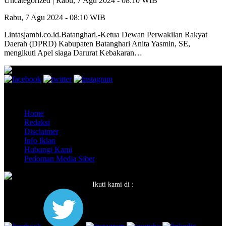
Uncategorized |
Rabu, 7 Agu 2024 - 08:10 WIB
Rabu, 7 Agu 2024 - 08:10 WIB
Lintasjambi.co.id.Batanghari.-Ketua Dewan Perwakilan Rakyat
Daerah (DPRD) Kabupaten Batanghari Anita Yasmin, SE,
mengikuti Apel siaga Darurat Kebakaran…
Copyright @ 26 LINTASJAMBI, All Rights Reserved
Home
Redaksi
Disclaimer
Info Iklan
Hubungi Kami
Pedoman Media Siber
Ikuti kami di :