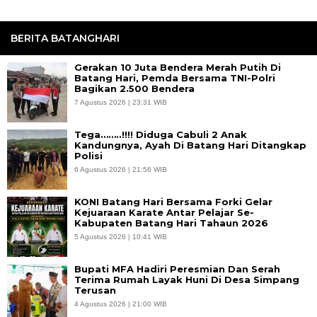
BERITA BATANGHARI
Gerakan 10 Juta Bendera Merah Putih Di
Batang Hari, Pemda Bersama TNI-Polri
Bagikan 2.500 Bendera
7 Agustus 2026 | 23:31 WIB
Tega……..!!!! Diduga Cabuli 2 Anak
Kandungnya, Ayah Di Batang Hari Ditangkap
Polisi
6 Agustus 2026 | 21:56 WIB
KONI Batang Hari Bersama Forki Gelar
Kejuaraan Karate Antar Pelajar Se-
Kabupaten Batang Hari Tahaun 2026
5 Agustus 2026 | 10:41 WIB
Bupati MFA Hadiri Peresmian Dan Serah
Terima Rumah Layak Huni Di Desa Simpang
Terusan
4 Agustus 2026 | 21:00 WIB