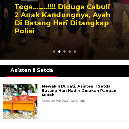
Tega……..!!!! Diduga Cabuli
2 Anak Kandungnya, Ayah
Di Batang Hari Ditangkap
Polisi
Asisten II Setda
Mewakili Bupati, Asisten II Setda
Batang Hari Hadiri Gerakan Pangan
Murah
Kamis, 20 Mar 2025 - 11:47 WIB