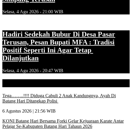
Selasa, 4 Agu 2026 - 21:00 WIB
Hadiri Sedekah Bubur Di Desa Pasar
Terusan, Pesan Bupati MFA : Tradisi
Positif Seperti Ini Agar Tetap
Dilanjutkan
Selasa, 4 Agu 2026 - 20:47 WIB
Berita Batanghari
Tega……..!!!! Diduga Cabuli 2 Anak Kandungnya, Ayah Di
Batang Hari Ditangkap Polisi
6 Agustus 2026 | 21:56 WIB
KONI Batang Hari Bersama Forki Gelar Kejuaraan Karate Antar
Pelajar Se-Kabupaten Batang Hari Tahaun 2026