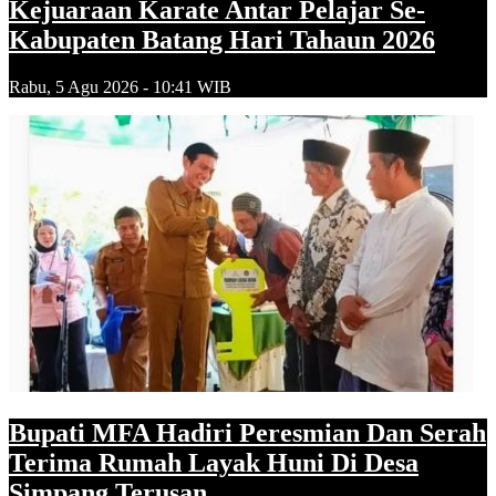
Kejuaraan Karate Antar Pelajar Se-
Kabupaten Batang Hari Tahaun 2026
Rabu, 5 Agu 2026 - 10:41 WIB
Bupati MFA Hadiri Peresmian Dan Serah
Terima Rumah Layak Huni Di Desa
Simpang Terusan