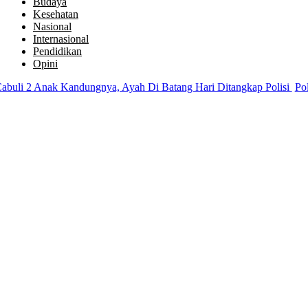
Budaya
Kesehatan
Nasional
Internasional
Pendidikan
Opini
i 2 Anak Kandungnya, Ayah Di Batang Hari Ditangkap Polisi
Polres