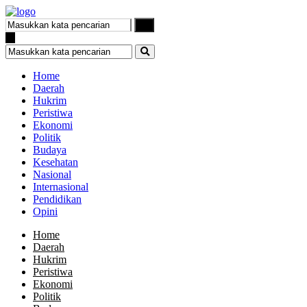
Home
Daerah
Hukrim
Peristiwa
Ekonomi
Politik
Budaya
Kesehatan
Nasional
Internasional
Pendidikan
Opini
Home
Daerah
Hukrim
Peristiwa
Ekonomi
Politik