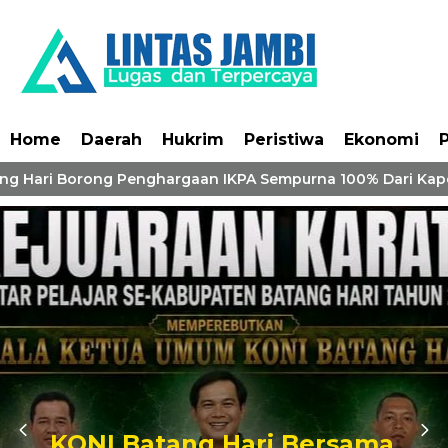
Home
Daerah
Hukrim
Peristiwa
Ekonomi
P
ng Hari Borong Penghargaan IKPA Sempurna 100% Dari Kapol
KONI Batang Hari Bersama