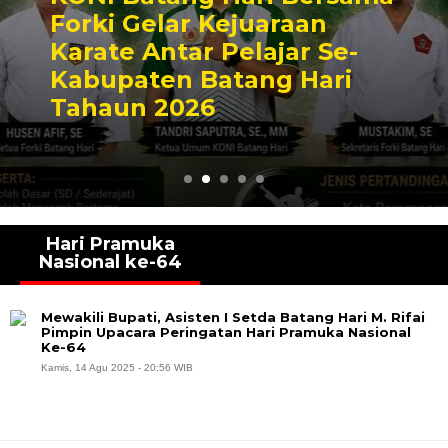
Forki Gelar Kejuaraan
Karate Antar Pelajar Se-
Kabupaten Batang Hari
Tahaun 2026
Hari Pramuka
Nasional ke-64
Mewakili Bupati, Asisten I Setda Batang Hari M. Rifai
Pimpin Upacara Peringatan Hari Pramuka Nasional
Ke-64
Kamis, 14 Agu 2025 - 20:56 WIB