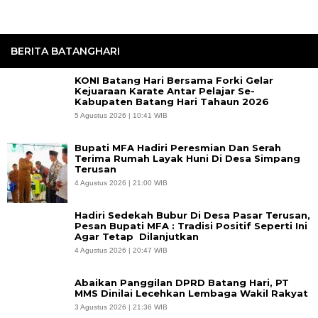
BERITA BATANGHARI
KONI Batang Hari Bersama Forki Gelar
Kejuaraan Karate Antar Pelajar Se-
Kabupaten Batang Hari Tahaun 2026
5 Agustus 2026 | 10:41 WIB
Bupati MFA Hadiri Peresmian Dan Serah
Terima Rumah Layak Huni Di Desa Simpang
Terusan
4 Agustus 2026 | 21:00 WIB
Hadiri Sedekah Bubur Di Desa Pasar Terusan,
Pesan Bupati MFA : Tradisi Positif Seperti Ini
Agar Tetap Dilanjutkan
4 Agustus 2026 | 20:47 WIB
Abaikan Panggilan DPRD Batang Hari, PT
MMS Dinilai Lecehkan Lembaga Wakil Rakyat
3 Agustus 2026 | 21:36 WIB