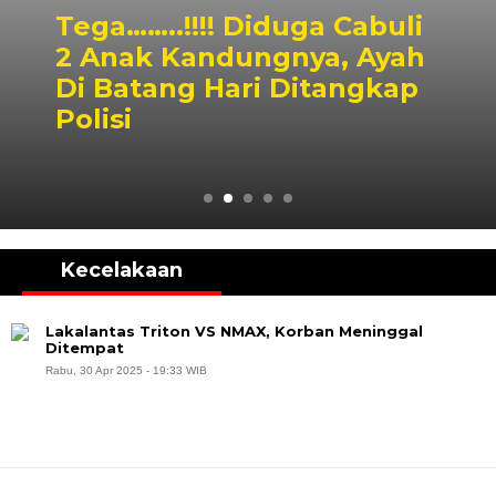
Tega……..!!!! Diduga Cabuli
2 Anak Kandungnya, Ayah
Di Batang Hari Ditangkap
Polisi
Kecelakaan
Lakalantas Triton VS NMAX, Korban Meninggal
Ditempat
Rabu, 30 Apr 2025 - 19:33 WIB