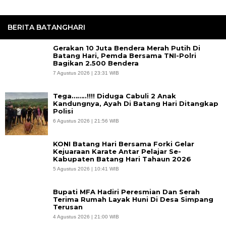
BERITA BATANGHARI
Gerakan 10 Juta Bendera Merah Putih Di
Batang Hari, Pemda Bersama TNI-Polri
Bagikan 2.500 Bendera
7 Agustus 2026 | 23:31 WIB
Tega……..!!!! Diduga Cabuli 2 Anak
Kandungnya, Ayah Di Batang Hari Ditangkap
Polisi
6 Agustus 2026 | 21:56 WIB
KONI Batang Hari Bersama Forki Gelar
Kejuaraan Karate Antar Pelajar Se-
Kabupaten Batang Hari Tahaun 2026
5 Agustus 2026 | 10:41 WIB
Bupati MFA Hadiri Peresmian Dan Serah
Terima Rumah Layak Huni Di Desa Simpang
Terusan
4 Agustus 2026 | 21:00 WIB