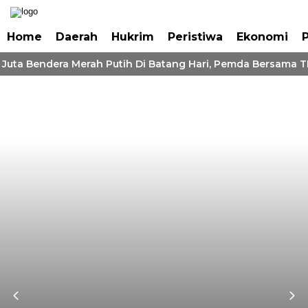
Home
Daerah
Hukrim
Peristiwa
Ekonomi
P
Juta Bendera Merah Putih Di Batang Hari, Pemda Bersama TN