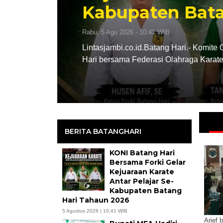
Kabupaten Batang Ha
Rabu, 5 Agu 2026 - 10:41 WIB
Lintasjambi.co.id.Batang Hari.- Komite Olahraga Nasi
Hari bersama Federasi Olahraga Karate-Do Indonesia
BERITA BATANGHARI
KONI Batang Hari
Bersama Forki Gelar
Kejuaraan Karate
Antar Pelajar Se-
Kabupaten Batang
Hari Tahaun 2026
5 Agustus 2026 | 10:41 WIB
Arief 