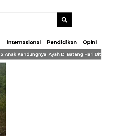
l
Internasional
Pendidikan
Opini
Anak Kandungnya, Ayah Di Batang Hari Ditangkap Polisi
i Borong
A Sempurna 100%