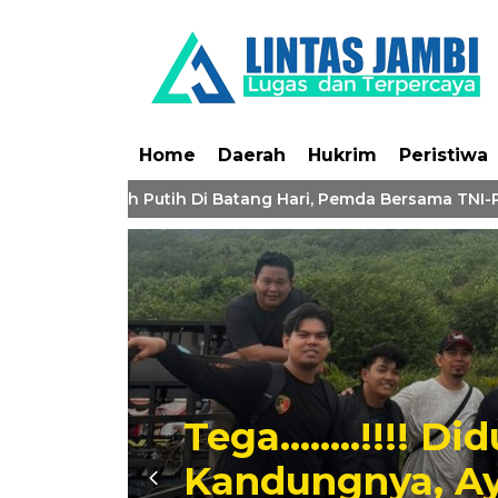
Home
Daerah
Hukrim
Peristiwa
ndera Merah Putih Di Batang Hari, Pemda Bersama TNI-Polri
 Diduga Cabuli 2 Anak
 Ayah Di Batang Hari