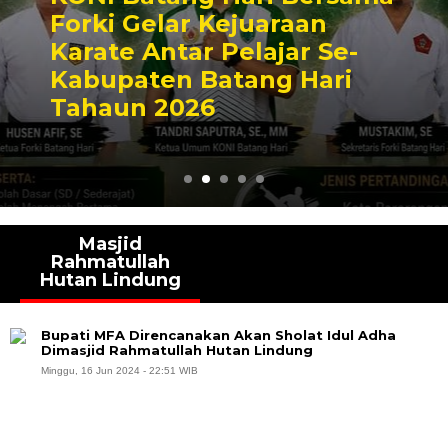
Forki Gelar Kejuaraan
Karate Antar Pelajar Se-
Kabupaten Batang Hari
Tahaun 2026
Masjid
Rahmatullah
Hutan Lindung
Bupati MFA Direncanakan Akan Sholat Idul Adha
Dimasjid Rahmatullah Hutan Lindung
Minggu, 16 Jun 2024 - 22:51 WIB