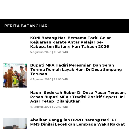
BERITA BATANGHARI
KONI Batang Hari Bersama Forki Gelar
Kejuaraan Karate Antar Pelajar Se-
Kabupaten Batang Hari Tahaun 2026
5 Agustus 2026 | 10:41 WIB
Bupati MFA Hadiri Peresmian Dan Serah
Terima Rumah Layak Huni Di Desa Simpang
Terusan
4 Agustus 2026 | 21:00 WIB
Hadiri Sedekah Bubur Di Desa Pasar Terusan,
Pesan Bupati MFA : Tradisi Positif Seperti Ini
Agar Tetap Dilanjutkan
4 Agustus 2026 | 20:47 WIB
Abaikan Panggilan DPRD Batang Hari, PT
MMS Dinilai Lecehkan Lembaga Wakil Rakyat