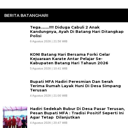
BERITA BATANGHARI
Tega……..!!!! Diduga Cabuli 2 Anak
Kandungnya, Ayah Di Batang Hari Ditangkap
Polisi
6 Agustus 2026 | 21:56 WIB
KONI Batang Hari Bersama Forki Gelar
Kejuaraan Karate Antar Pelajar Se-
Kabupaten Batang Hari Tahaun 2026
5 Agustus 2026 | 10:41 WIB
Bupati MFA Hadiri Peresmian Dan Serah
Terima Rumah Layak Huni Di Desa Simpang
Terusan
4 Agustus 2026 | 21:00 WIB
Hadiri Sedekah Bubur Di Desa Pasar Terusan,
Pesan Bupati MFA : Tradisi Positif Seperti Ini
Agar Tetap Dilanjutkan
4 Agustus 2026 | 20:47 WIB