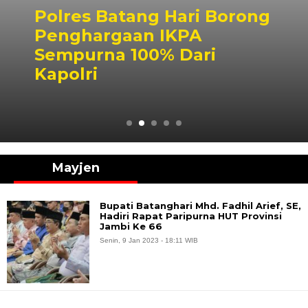
Polres Batang Hari Borong
Penghargaan IKPA
Sempurna 100% Dari
Kapolri
Mayjen
Bupati Batanghari Mhd. Fadhil Arief, SE,
Hadiri Rapat Paripurna HUT Provinsi
Jambi Ke 66
Senin, 9 Jan 2023 - 18:11 WIB