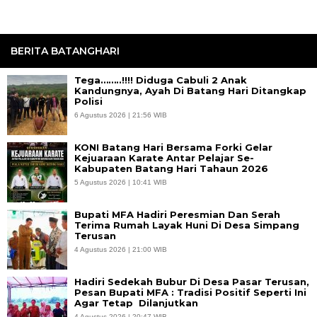
BERITA BATANGHARI
Tega……..!!!! Diduga Cabuli 2 Anak
Kandungnya, Ayah Di Batang Hari Ditangkap
Polisi
6 Agustus 2026 | 21:56 WIB
KONI Batang Hari Bersama Forki Gelar
Kejuaraan Karate Antar Pelajar Se-
Kabupaten Batang Hari Tahaun 2026
5 Agustus 2026 | 10:41 WIB
Bupati MFA Hadiri Peresmian Dan Serah
Terima Rumah Layak Huni Di Desa Simpang
Terusan
4 Agustus 2026 | 21:00 WIB
Hadiri Sedekah Bubur Di Desa Pasar Terusan,
Pesan Bupati MFA : Tradisi Positif Seperti Ini
Agar Tetap Dilanjutkan
4 Agustus 2026 | 20:47 WIB