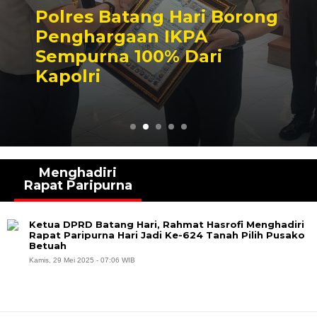
Polres Batang Hari Borong
Penghargaan IKPA
Sempurna 100% Dari
Kapolri
Menghadiri
Rapat Paripurna
Ketua DPRD Batang Hari, Rahmat Hasrofi Menghadiri
Rapat Paripurna Hari Jadi Ke-624 Tanah Pilih Pusako
Betuah
Kamis, 29 Mei 2025 - 07:06 WIB