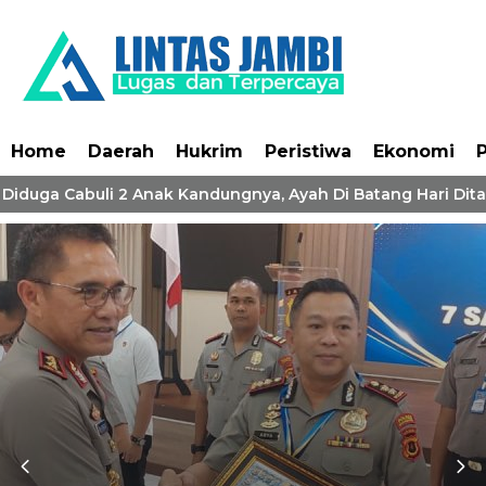
Home
Daerah
Hukrim
Peristiwa
Ekonomi
P
 Diduga Cabuli 2 Anak Kandungnya, Ayah Di Batang Hari Dita