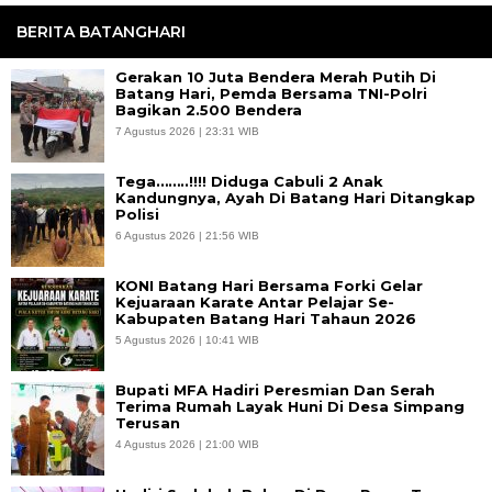
BERITA BATANGHARI
Gerakan 10 Juta Bendera Merah Putih Di
Batang Hari, Pemda Bersama TNI-Polri
Bagikan 2.500 Bendera
7 Agustus 2026 | 23:31 WIB
Tega……..!!!! Diduga Cabuli 2 Anak
Kandungnya, Ayah Di Batang Hari Ditangkap
Polisi
6 Agustus 2026 | 21:56 WIB
KONI Batang Hari Bersama Forki Gelar
Kejuaraan Karate Antar Pelajar Se-
Kabupaten Batang Hari Tahaun 2026
5 Agustus 2026 | 10:41 WIB
Bupati MFA Hadiri Peresmian Dan Serah
Terima Rumah Layak Huni Di Desa Simpang
Terusan
4 Agustus 2026 | 21:00 WIB