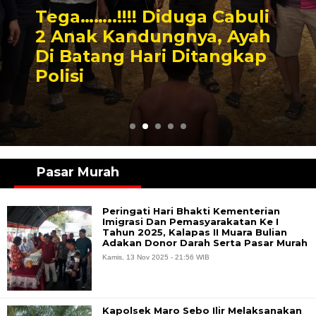
Tega……..!!!! Diduga Cabuli
2 Anak Kandungnya, Ayah
Di Batang Hari Ditangkap
Polisi
Pasar Murah
Peringati Hari Bhakti Kementerian
Imigrasi Dan Pemasyarakatan Ke I
Tahun 2025, Kalapas II Muara Bulian
Adakan Donor Darah Serta Pasar Murah
Kamis, 13 Nov 2025 - 21:56 WIB
Kapolsek Maro Sebo Ilir Melaksanakan