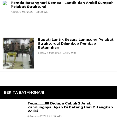
Pemda Batanghari Kembali Lantik dan Ambil Sumpah
Pejabat Struktural
Kamis, 9 Mar 2023 - 23:20 WIB
Bupati Lantik Secara Langsung Pejabat
Strukturual Dilingkup Pemkab
Batanghari
Sabtu, 4 Feb 2023 - 14:00 WIB
BERITA BATANGHARI
Tega……..!!!! Diduga Cabuli 2 Anak
Kandungnya, Ayah Di Batang Hari Ditangkap
Polisi
6 Agustus 2026 | 21:56 WIB