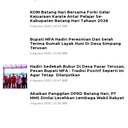
KONI Batang Hari Bersama Forki Gelar
Kejuaraan Karate Antar Pelajar Se-
Kabupaten Batang Hari Tahaun 2026
5 Agustus 2026 | 10:41 WIB
Bupati MFA Hadiri Peresmian Dan Serah
Terima Rumah Layak Huni Di Desa Simpang
Terusan
4 Agustus 2026 | 21:00 WIB
Hadiri Sedekah Bubur Di Desa Pasar Terusan,
Pesan Bupati MFA : Tradisi Positif Seperti Ini
Agar Tetap Dilanjutkan
4 Agustus 2026 | 20:47 WIB
Abaikan Panggilan DPRD Batang Hari, PT
MMS Dinilai Lecehkan Lembaga Wakil Rakyat
3 Agustus 2026 | 21:36 WIB