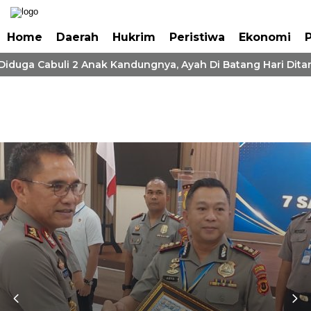
Home
Daerah
Hukrim
Peristiwa
Ekonomi
P
 Diduga Cabuli 2 Anak Kandungnya, Ayah Di Batang Hari Ditan