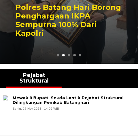
Polres Batang Hari Borong
Penghargaan IKPA
Sempurna 100% Dari
Kapolri
Pejabat
Struktural
Mewakili Bupati, Sekda Lantik Pejabat Struktural
Dilingkungan Pemkab Batanghari
Senin, 27 Nov 2023 - 14:05 WIB