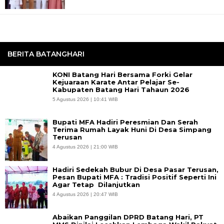
BERITA BATANGHARI
KONI Batang Hari Bersama Forki Gelar
Kejuaraan Karate Antar Pelajar Se-
Kabupaten Batang Hari Tahaun 2026
5 Agustus 2026 | 10:41 WIB
Bupati MFA Hadiri Peresmian Dan Serah
Terima Rumah Layak Huni Di Desa Simpang
Terusan
4 Agustus 2026 | 21:00 WIB
Hadiri Sedekah Bubur Di Desa Pasar Terusan,
Pesan Bupati MFA : Tradisi Positif Seperti Ini
Agar Tetap Dilanjutkan
4 Agustus 2026 | 20:47 WIB
Abaikan Panggilan DPRD Batang Hari, PT