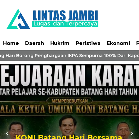
Home
Daerah
Hukrim
Peristiwa
Ekonomi
P
g Hari Borong Penghargaan IKPA Sempurna 100% Dari Kapol
KONI Batang Hari Bersama