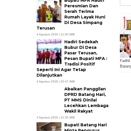
Bupati MFA Hadiri
Peresmian Dan
Serah Terima
Rumah Layak Huni
Di Desa Simpang
Terusan
4 Agustus 2026 | 21:00 WIB
Hadiri Sedekah
Bubur Di Desa
Pasar Terusan,
Pesan Bupati MFA :
Fadhil
Tradisi Positif
Batan
Seperti Ini Agar Tetap
Dilanjutkan
4 Agustus 2026 | 20:47 WIB
Abaikan Panggilan
DPRD Batang Hari,
PT MMS Dinilai
Lecehkan Lembaga
Wakil Rakyat
3 Agustus 2026 | 21:36 WIB
Bupati Batang Hari
Minta Pengurus