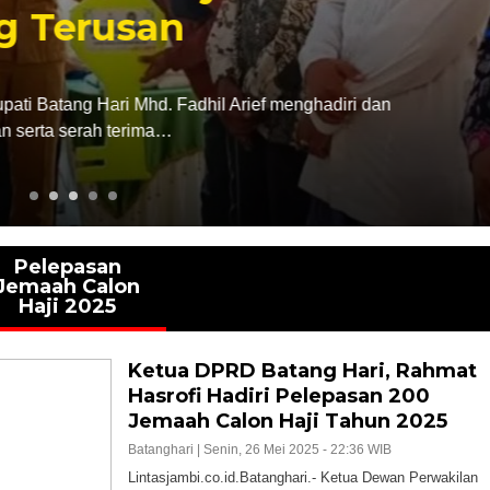
Terusan
Batang Hari Mhd. Fadhil Arief menghadiri dan
a serah terima…
Pelepasan
Jemaah Calon
Haji 2025
Ketua DPRD Batang Hari, Rahmat
Hasrofi Hadiri Pelepasan 200
Jemaah Calon Haji Tahun 2025
Batanghari |
Senin, 26 Mei 2025 - 22:36 WIB
Lintasjambi.co.id.Batanghari.- Ketua Dewan Perwakilan