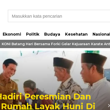
Ekonomi
Politik
Budaya
Kesehatan
Nasiona
I Batang Hari Bersama Forki Gelar Kejuaraan Karate Antar 
iri Peresmian Dan
umah Layak Huni Di