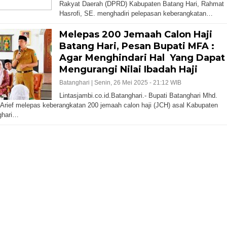
Rakyat Daerah (DPRD) Kabupaten Batang Hari, Rahmat
Hasrofi, SE. menghadiri pelepasan keberangkatan…
Melepas 200 Jemaah Calon Haji
Batang Hari, Pesan Bupati MFA :
Agar Menghindari Hal Yang Dapat
Mengurangi Nilai Ibadah Haji
Batanghari |
Senin, 26 Mei 2025 - 21:12 WIB
Lintasjambi.co.id.Batanghari.- Bupati Batanghari Mhd.
 Arief melepas keberangkatan 200 jemaah calon haji (JCH) asal Kabupaten
ghari…