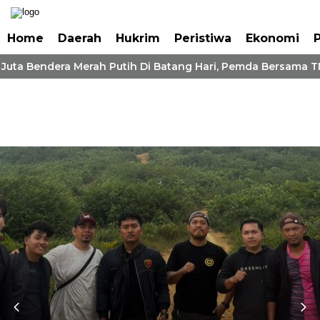
Home
Daerah
Hukrim
Peristiwa
Ekonomi
P
Juta Bendera Merah Putih Di Batang Hari, Pemda Bersama TN