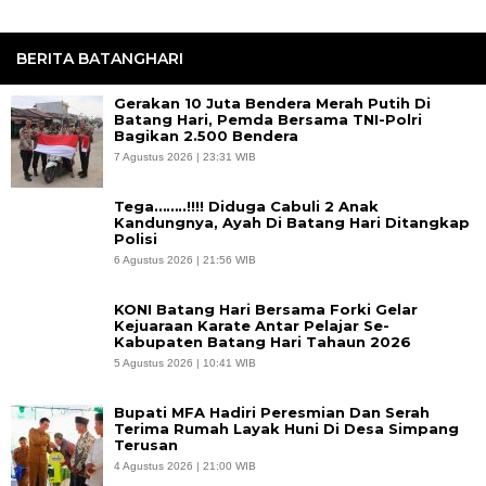
BERITA BATANGHARI
Gerakan 10 Juta Bendera Merah Putih Di
Batang Hari, Pemda Bersama TNI-Polri
Bagikan 2.500 Bendera
7 Agustus 2026 | 23:31 WIB
Tega……..!!!! Diduga Cabuli 2 Anak
Kandungnya, Ayah Di Batang Hari Ditangkap
Polisi
6 Agustus 2026 | 21:56 WIB
KONI Batang Hari Bersama Forki Gelar
Kejuaraan Karate Antar Pelajar Se-
Kabupaten Batang Hari Tahaun 2026
5 Agustus 2026 | 10:41 WIB
Bupati MFA Hadiri Peresmian Dan Serah
Terima Rumah Layak Huni Di Desa Simpang
Terusan
4 Agustus 2026 | 21:00 WIB