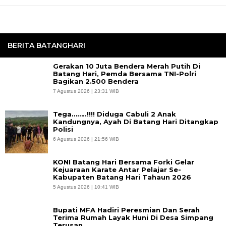
BERITA BATANGHARI
Gerakan 10 Juta Bendera Merah Putih Di
Batang Hari, Pemda Bersama TNI-Polri
Bagikan 2.500 Bendera
7 Agustus 2026 | 23:31 WIB
Tega……..!!!! Diduga Cabuli 2 Anak
Kandungnya, Ayah Di Batang Hari Ditangkap
Polisi
6 Agustus 2026 | 21:56 WIB
KONI Batang Hari Bersama Forki Gelar
Kejuaraan Karate Antar Pelajar Se-
Kabupaten Batang Hari Tahaun 2026
5 Agustus 2026 | 10:41 WIB
Bupati MFA Hadiri Peresmian Dan Serah
Terima Rumah Layak Huni Di Desa Simpang
Terusan