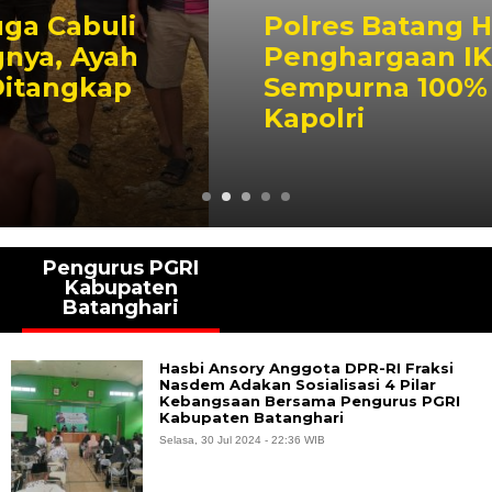
Polres Batang Hari Borong
Penghargaan IKPA
Sempurna 100% Dari
Kapolri
Pengurus PGRI
Kabupaten
Batanghari
Hasbi Ansory Anggota DPR-RI Fraksi
Nasdem Adakan Sosialisasi 4 Pilar
Kebangsaan Bersama Pengurus PGRI
Kabupaten Batanghari
Selasa, 30 Jul 2024 - 22:36 WIB