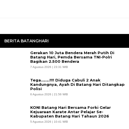
BERITA BATANGHARI
Gerakan 10 Juta Bendera Merah Putih Di
Batang Hari, Pemda Bersama TNI-Polri
Bagikan 2.500 Bendera
7 Agustus 2026 | 23:31 WIB
Tega……..!!!! Diduga Cabuli 2 Anak
Kandungnya, Ayah Di Batang Hari Ditangkap
Polisi
6 Agustus 2026 | 21:56 WIB
KONI Batang Hari Bersama Forki Gelar
Kejuaraan Karate Antar Pelajar Se-
Kabupaten Batang Hari Tahaun 2026
5 Agustus 2026 | 10:41 WIB