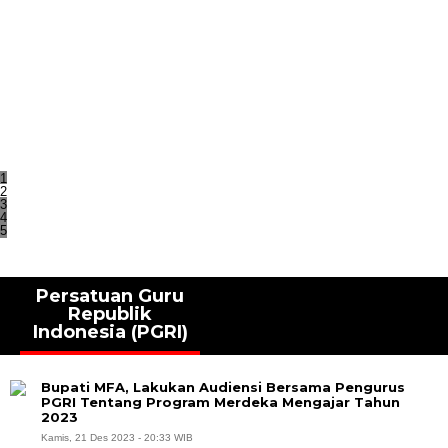
1
2
3
4
5
Persatuan Guru
Republik
Indonesia (PGRI)
Bupati MFA, Lakukan Audiensi Bersama Pengurus
PGRI Tentang Program Merdeka Mengajar Tahun
2023
Kamis, 21 Des 2023 - 20:33 WIB