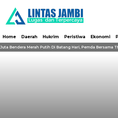
Home
Daerah
Hukrim
Peristiwa
Ekonomi
P
Juta Bendera Merah Putih Di Batang Hari, Pemda Bersama TN