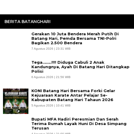
BERITA BATANGHARI
Gerakan 10 Juta Bendera Merah Putih Di
Batang Hari, Pemda Bersama TNI-Polri
Bagikan 2.500 Bendera
7 Agustus 2026 | 23:31 WIB
Tega……..!!!! Diduga Cabuli 2 Anak
Kandungnya, Ayah Di Batang Hari Ditangkap
Polisi
6 Agustus 2026 | 21:56 WIB
KONI Batang Hari Bersama Forki Gelar
Kejuaraan Karate Antar Pelajar Se-
Kabupaten Batang Hari Tahaun 2026
5 Agustus 2026 | 10:41 WIB
Bupati MFA Hadiri Peresmian Dan Serah
Terima Rumah Layak Huni Di Desa Simpang
Terusan
4 Agustus 2026 | 21:00 WIB