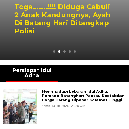
Tega……..!!!! Diduga Cabuli
2 Anak Kandungnya, Ayah
Di Batang Hari Ditangkap
Polisi
Persiapan Idul
Adha
Menghadapi Lebaran Idul Adha,
Pemkab Batanghari Pantau Kestabilan
Harga Barang Dipasar Keramat Tinggi
Kamis, 13 Jun 2024 - 23:26 WIB