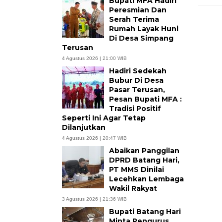
Bupati MFA Hadiri
Peresmian Dan
Serah Terima
Rumah Layak Huni
Di Desa Simpang
Terusan
4 Agustus 2026 | 21:00 WIB
Hadiri Sedekah
Bubur Di Desa
Pasar Terusan,
Pesan Bupati MFA :
Tradisi Positif
Seperti Ini Agar Tetap
Dilanjutkan
4 Agustus 2026 | 20:47 WIB
Abaikan Panggilan
DPRD Batang Hari,
PT MMS Dinilai
Lecehkan Lembaga
Wakil Rakyat
3 Agustus 2026 | 21:36 WIB
Bupati Batang Hari
Minta Pengurus