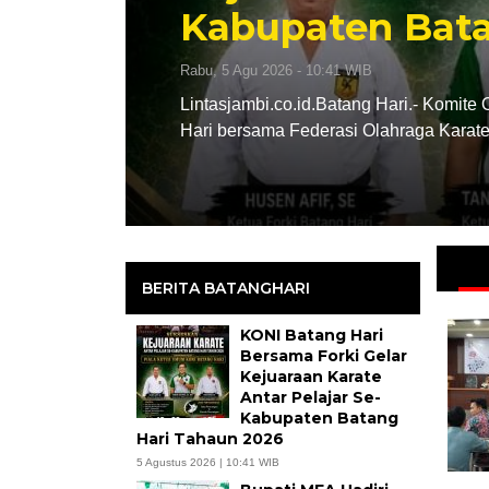
Kabupaten Batang Ha
Rabu, 5 Agu 2026 - 10:41 WIB
Lintasjambi.co.id.Batang Hari.- Komite Olahraga Nasi
Hari bersama Federasi Olahraga Karate-Do Indonesia
BERITA BATANGHARI
KONI Batang Hari
Bersama Forki Gelar
Kejuaraan Karate
Antar Pelajar Se-
Kabupaten Batang
Hari Tahaun 2026
5 Agustus 2026 | 10:41 WIB