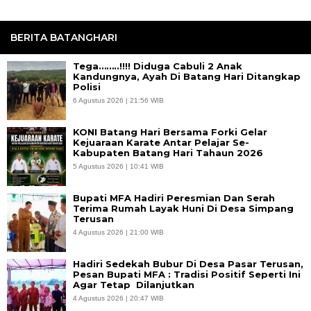
BERITA BATANGHARI
Tega……..!!!! Diduga Cabuli 2 Anak
Kandungnya, Ayah Di Batang Hari Ditangkap
Polisi
6 Agustus 2026 | 21:56 WIB
KONI Batang Hari Bersama Forki Gelar
Kejuaraan Karate Antar Pelajar Se-
Kabupaten Batang Hari Tahaun 2026
5 Agustus 2026 | 10:41 WIB
Bupati MFA Hadiri Peresmian Dan Serah
Terima Rumah Layak Huni Di Desa Simpang
Terusan
4 Agustus 2026 | 21:00 WIB
Hadiri Sedekah Bubur Di Desa Pasar Terusan,
Pesan Bupati MFA : Tradisi Positif Seperti Ini
Agar Tetap Dilanjutkan
4 Agustus 2026 | 20:47 WIB