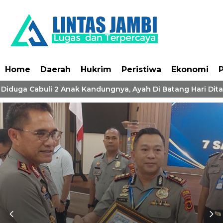
Home
Daerah
Hukrim
Peristiwa
Ekonomi
P
! Diduga Cabuli 2 Anak Kandungnya, Ayah Di Batang Hari Dita