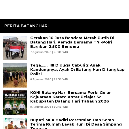
BERITA BATANGHARI
Gerakan 10 Juta Bendera Merah Putih Di
Batang Hari, Pemda Bersama TNI-Polri
Bagikan 2.500 Bendera
7 Agustus 2026 | 23:31 WIB
Tega……..!!!! Diduga Cabuli 2 Anak
Kandungnya, Ayah Di Batang Hari Ditangkap
Polisi
6 Agustus 2026 | 21:56 WIB
KONI Batang Hari Bersama Forki Gelar
Kejuaraan Karate Antar Pelajar Se-
Kabupaten Batang Hari Tahaun 2026
5 Agustus 2026 | 10:41 WIB
Bupati MFA Hadiri Peresmian Dan Serah
Terima Rumah Layak Huni Di Desa Simpang
Terusan