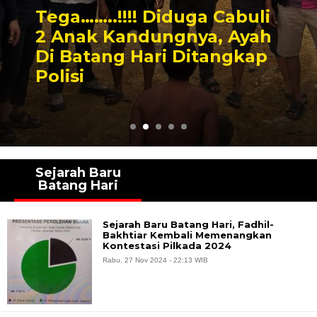
Tega……..!!!! Diduga Cabuli
2 Anak Kandungnya, Ayah
Di Batang Hari Ditangkap
Polisi
Sejarah Baru
Batang Hari
Sejarah Baru Batang Hari, Fadhil-
Bakhtiar Kembali Memenangkan
Kontestasi Pilkada 2024
Rabu, 27 Nov 2024 - 22:13 WIB