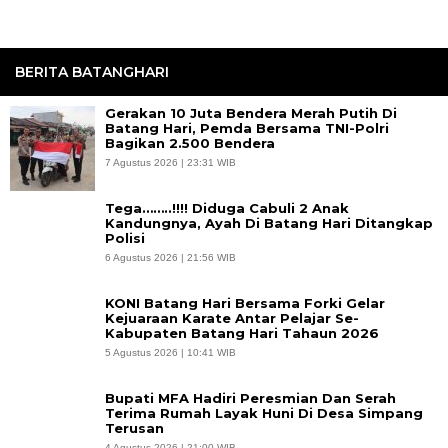
BERITA BATANGHARI
Gerakan 10 Juta Bendera Merah Putih Di
Batang Hari, Pemda Bersama TNI-Polri
Bagikan 2.500 Bendera
7 Agustus 2026 | 23:31 WIB
Tega……..!!!! Diduga Cabuli 2 Anak
Kandungnya, Ayah Di Batang Hari Ditangkap
Polisi
6 Agustus 2026 | 21:56 WIB
KONI Batang Hari Bersama Forki Gelar
Kejuaraan Karate Antar Pelajar Se-
Kabupaten Batang Hari Tahaun 2026
5 Agustus 2026 | 10:41 WIB
Bupati MFA Hadiri Peresmian Dan Serah
Terima Rumah Layak Huni Di Desa Simpang
Terusan
4 Agustus 2026 | 21:00 WIB