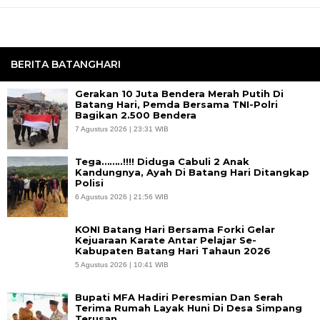
BERITA BATANGHARI
Gerakan 10 Juta Bendera Merah Putih Di
Batang Hari, Pemda Bersama TNI-Polri
Bagikan 2.500 Bendera
7 Agustus 2026 | 23:31 WIB
Tega……..!!!! Diduga Cabuli 2 Anak
Kandungnya, Ayah Di Batang Hari Ditangkap
Polisi
6 Agustus 2026 | 21:56 WIB
KONI Batang Hari Bersama Forki Gelar
Kejuaraan Karate Antar Pelajar Se-
Kabupaten Batang Hari Tahaun 2026
5 Agustus 2026 | 10:41 WIB
Bupati MFA Hadiri Peresmian Dan Serah
Terima Rumah Layak Huni Di Desa Simpang
Terusan