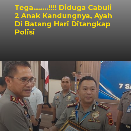
Tega……..!!!! Diduga Cabuli
2 Anak Kandungnya, Ayah
Di Batang Hari Ditangkap
Polisi