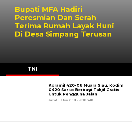
Bupati MFA Hadiri
Peresmian Dan Serah
Terima Rumah Layak Huni
Di Desa Simpang Terusan
TNI
Koramil 420-06 Muara Siau, Kodim
0420 Sarko Berbagi Takjil Gratis
Untuk Pengguna Jalan
Jumat, 31 Mar 2023 - 20:06 WIB