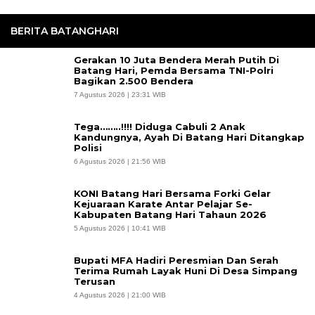
BERITA BATANGHARI
Gerakan 10 Juta Bendera Merah Putih Di
Batang Hari, Pemda Bersama TNI-Polri
Bagikan 2.500 Bendera
7 Agustus 2026 | 23:31 WIB
Tega……..!!!! Diduga Cabuli 2 Anak
Kandungnya, Ayah Di Batang Hari Ditangkap
Polisi
6 Agustus 2026 | 21:56 WIB
KONI Batang Hari Bersama Forki Gelar
Kejuaraan Karate Antar Pelajar Se-
Kabupaten Batang Hari Tahaun 2026
5 Agustus 2026 | 10:41 WIB
Bupati MFA Hadiri Peresmian Dan Serah
Terima Rumah Layak Huni Di Desa Simpang
Terusan
4 Agustus 2026 | 21:00 WIB