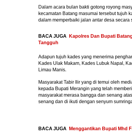
Dalam acara bulan bakti gotong royong mas
kecamatan Batang masumai tersebut tujuh k
dalam memperbaiki jalan antar desa secara
BACA JUGA
Kapolres Dan Bupati Batan
Tangguh
Adapun tujuh kades yang menerima pengharg
Kades Ulak Makam, Kades Lubuk Napal, Kade
Limau Manis.
Masyarakat Tabir Ilir yang di temui oleh me
kepada Bupati Merangin yang telah member
masyarakat merasa bangga dan senang atas
senang dan di ikuti dengan senyum sumringah
BACA JUGA
Menggantikan Bupati Mhd Fa