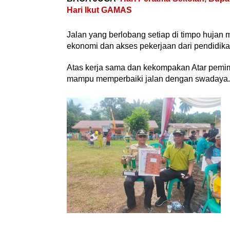
Hari Ikut GAMAS
Jalan yang berlobang setiap di timpo hujan 
ekonomi dan akses pekerjaan dari pendidika
Atas kerja sama dan kekompakan Atar pemimpin
mampu memperbaiki jalan dengan swadaya.