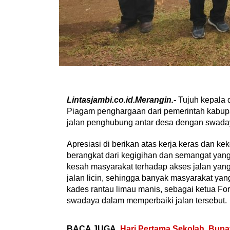
Lintasjambi.co.id.Merangin.-
Tujuh kepala 
Piagam penghargaan dari pemerintah kabupa
jalan penghubung antar desa dengan swaday
Apresiasi di berikan atas kerja keras dan 
berangkat dari kegigihan dan semangat yang
kesah masyarakat terhadap akses jalan yan
jalan licin, sehingga banyak masyarakat ya
kades rantau limau manis, sebagai ketua Foru
swadaya dalam memperbaiki jalan tersebut.
BACA JUGA
Hari Pertama Sekolah, Bupa