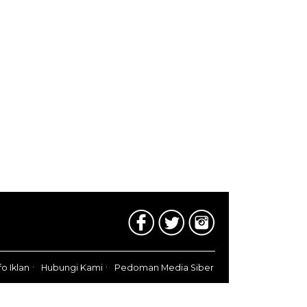
fo Iklan
Hubungi Kami
Pedoman Media Siber