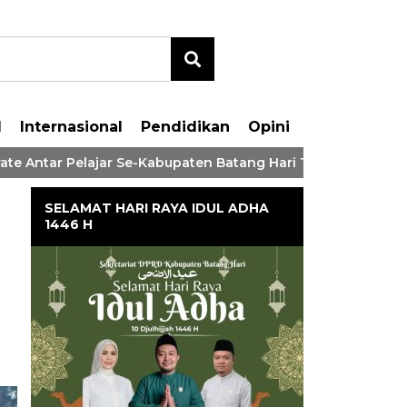
l
Internasional
Pendidikan
Opini
ar Pelajar Se-Kabupaten Batang Hari Tahaun 2026
Bup
SELAMAT HARI RAYA IDUL ADHA
1446 H