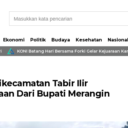
Ekonomi
Politik
Budaya
Kesehatan
Nasiona
KONI Batang Hari Bersama Forki Gelar Kejuaraan Karate Ant
kecamatan Tabir Ilir
an Dari Bupati Merangin