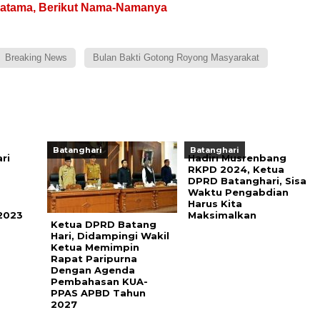
ratama, Berikut Nama-Namanya
Breaking News
Bulan Bakti Gotong Royong Masyarakat
Batanghari
Batanghari
ri
Hadiri Musrenbang
RKPD 2024, Ketua
DPRD Batanghari, Sisa
Waktu Pengabdian
Harus Kita
2023
Maksimalkan
Ketua DPRD Batang
Hari, Didampingi Wakil
Ketua Memimpin
Rapat Paripurna
Dengan Agenda
Pembahasan KUA-
PPAS APBD Tahun
2027