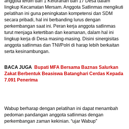
anggota terdiri dari 1 Kelurahan dan 17 Desa dalam
lingkup Kecamatan Mersam. Anggota Satlinmas mengikuti
pelatihan ini guna peningkatan kompetensi dan SDM
secara pribadi, hal ini berbanding lurus dengan
perkembangan saat ini. Peran kerja anggota satlinmas
turut menjaga ketertiban dan keamanan, dalam hal ini
lingkup kerja di Desa masing-masing. Disini sinergisitas
anggota satlinmas dan TNI/Polri di harap lebih berkaitan
serta kesinambungan.
BACA JUGA
Bupati MFA Bersama Baznas Salurkan
Zakat Berbentuk Beasiswa Batanghari Cerdas Kepada
7.091 Penerima
Wabup berharap dengan pelatihan ini dapat menambah
pedoman pandangan anggota satlinmas dengan
perkembangan zaman kekinian. “ujar Wabup”