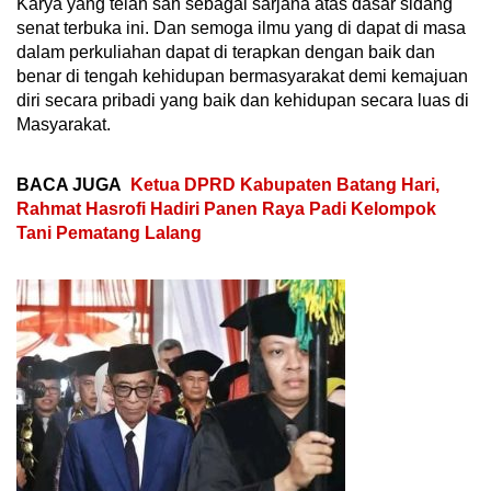
Karya yang telah sah sebagai sarjana atas dasar sidang
senat terbuka ini. Dan semoga ilmu yang di dapat di masa
dalam perkuliahan dapat di terapkan dengan baik dan
benar di tengah kehidupan bermasyarakat demi kemajuan
diri secara pribadi yang baik dan kehidupan secara luas di
Masyarakat.
BACA JUGA
Ketua DPRD Kabupaten Batang Hari,
Rahmat Hasrofi Hadiri Panen Raya Padi Kelompok
Tani Pematang Lalang