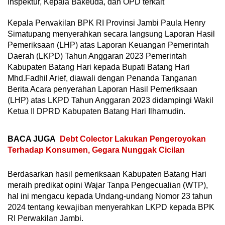
Inspektur, Kepala Bakeuda, dan OPD terkait
Kepala Perwakilan BPK RI Provinsi Jambi Paula Henry
Simatupang menyerahkan secara langsung Laporan Hasil
Pemeriksaan (LHP) atas Laporan Keuangan Pemerintah
Daerah (LKPD) Tahun Anggaran 2023 Pemerintah
Kabupaten Batang Hari kepada Bupati Batang Hari
Mhd.Fadhil Arief, diawali dengan Penanda Tanganan
Berita Acara penyerahan Laporan Hasil Pemeriksaan
(LHP) atas LKPD Tahun Anggaran 2023 didampingi Wakil
Ketua II DPRD Kabupaten Batang Hari Ilhamudin.
BACA JUGA
Debt Colector Lakukan Pengeroyokan
Terhadap Konsumen, Gegara Nunggak Cicilan
Berdasarkan hasil pemeriksaan Kabupaten Batang Hari
meraih predikat opini Wajar Tanpa Pengecualian (WTP),
hal ini mengacu kepada Undang-undang Nomor 23 tahun
2024 tentang kewajiban menyerahkan LKPD kepada BPK
RI Perwakilan Jambi.