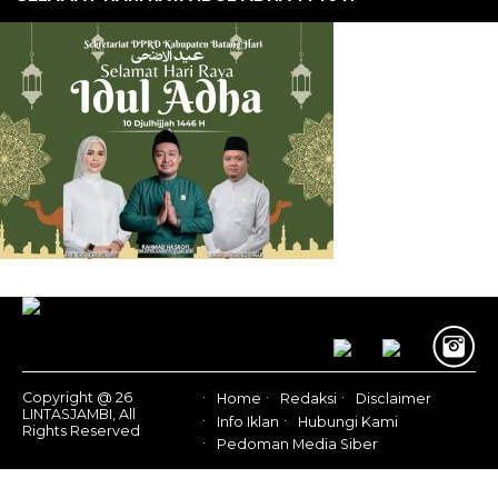
Copyright @ 26
Home
Redaksi
Disclaimer
LINTASJAMBI, All
Info Iklan
Hubungi Kami
Rights Reserved
Pedoman Media Siber