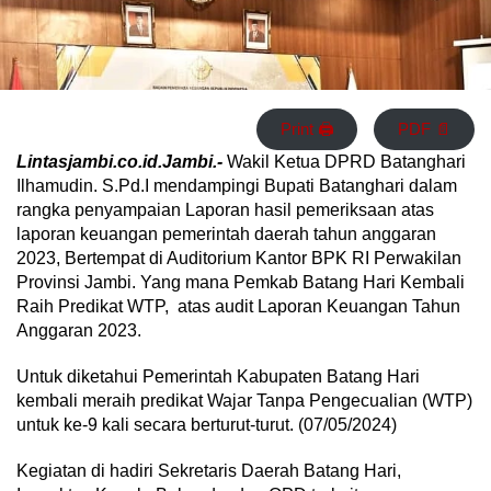
Print 🖨
PDF 📄
Lintasjambi.co.id.Jambi.-
Wakil Ketua DPRD Batanghari
Ilhamudin. S.Pd.I mendampingi Bupati Batanghari dalam
rangka penyampaian Laporan hasil pemeriksaan atas
laporan keuangan pemerintah daerah tahun anggaran
2023, Bertempat di Auditorium Kantor BPK RI Perwakilan
Provinsi Jambi. Yang mana Pemkab Batang Hari Kembali
Raih Predikat WTP, atas audit Laporan Keuangan Tahun
Anggaran 2023.
Untuk diketahui Pemerintah Kabupaten Batang Hari
kembali meraih predikat Wajar Tanpa Pengecualian (WTP)
untuk ke-9 kali secara berturut-turut. (07/05/2024)
Kegiatan di hadiri Sekretaris Daerah Batang Hari,